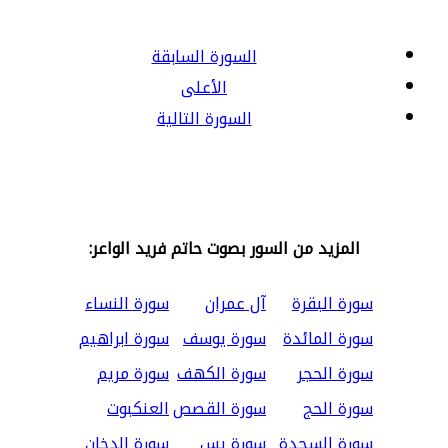
السورة السابقة
الأعلى
السورة التالية
المزيد من السور بصوت حاتم فريد الواعر:
سورة البقرة
آل عمران
سورة النساء
سورة المائدة
سورة يوسف
سورة ابراهيم
سورة الحجر
سورة الكهف
سورة مريم
سورة الحج
سورة القصص
العنكبوت
سورة السجدة
سورة يس
سورة الدخان