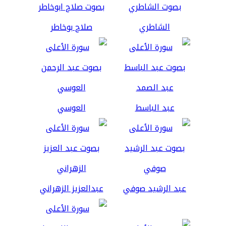
الشاطري
صلاح بوخاطر
عبد الباسط
العوسي
عبد الرشيد صوفي
عبدالعزيز الزهراني