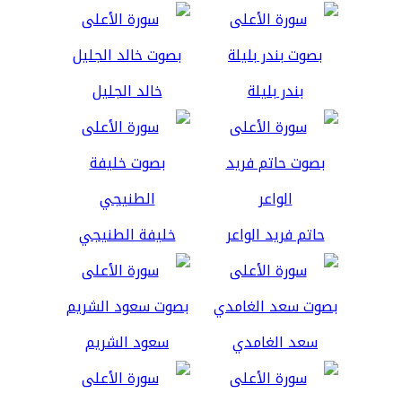
بندر بليلة
خالد الجليل
حاتم فريد الواعر
خليفة الطنيجي
سعد الغامدي
سعود الشريم