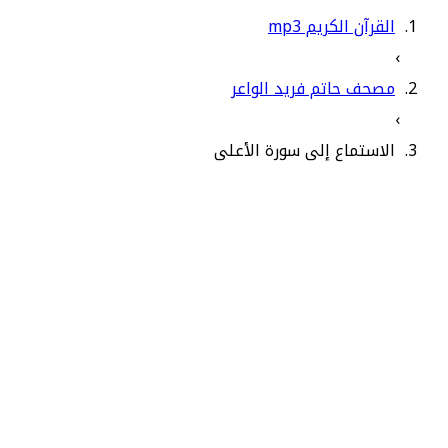
القرآن الكريم mp3
›
مصحف حاتم فريد الواعر
›
الاستماع إلى سورة الأعلى