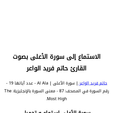
الاستماع إلى سورة الأعلى بصوت
القارئ حاتم فريد الواعر
حاتم فريد الواعر
| سورة الأعلى | Al Ala - عدد آياتها 19 -
رقم السورة في المصحف: 87 - معنى السورة بالإنجليزية: The
Most High.
سورة الأعلى استماع و تحميل