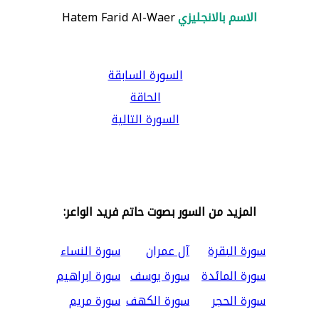
الاسم بالانجليزي
Hatem Farid Al-Waer
السورة السابقة
الحاقة
السورة التالية
المزيد من السور بصوت حاتم فريد الواعر:
سورة البقرة
آل عمران
سورة النساء
سورة المائدة
سورة يوسف
سورة ابراهيم
سورة الحجر
سورة الكهف
سورة مريم