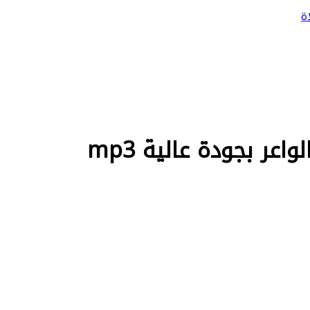
ة
عر بجودة عالية mp3