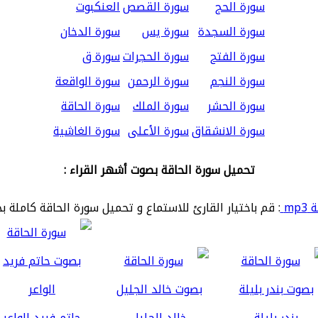
سورة الحج
سورة القصص
العنكبوت
سورة السجدة
سورة يس
سورة الدخان
سورة الفتح
سورة الحجرات
سورة ق
سورة النجم
سورة الرحمن
سورة الواقعة
سورة الحشر
سورة الملك
سورة الحاقة
سورة الانشقاق
سورة الأعلى
سورة الغاشية
تحميل سورة الحاقة بصوت أشهر القراء :
mp
: قم باختيار القارئ للاستماع و تحميل سورة الحاقة كاملة ب
بندر بليلة
خالد الجليل
حاتم فريد الواعر