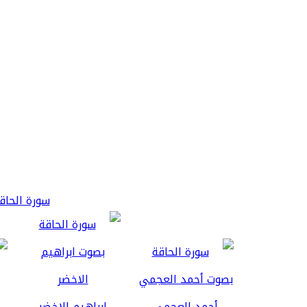
سورة الحاقة 3
أحمد العجمي
ابراهيم الاخضر