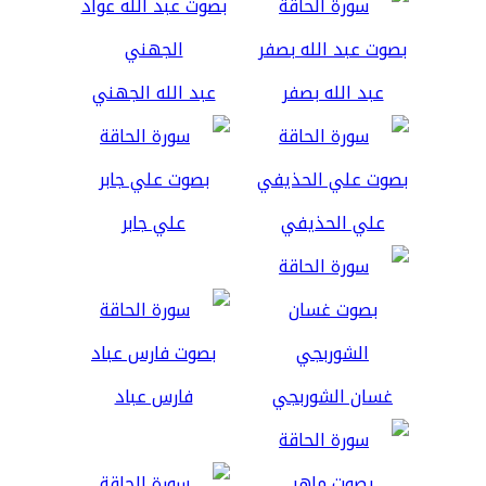
عبد الله بصفر
عبد الله الجهني
علي الحذيفي
علي جابر
غسان الشوربجي
فارس عباد