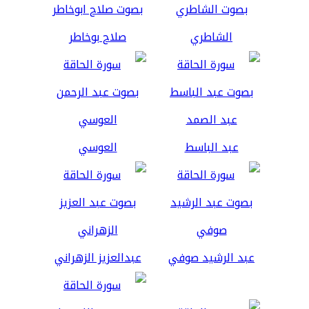
الشاطري
صلاح بوخاطر
عبد الباسط
العوسي
عبد الرشيد صوفي
عبدالعزيز الزهراني