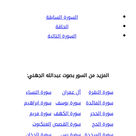
السورة السابقة
الحاقة
السورة التالية
المزيد من السور بصوت عبدالله الجهني:
سورة البقرة
آل عمران
سورة النساء
سورة المائدة
سورة يوسف
سورة ابراهيم
سورة الحجر
سورة الكهف
سورة مريم
سورة الحج
سورة القصص
العنكبوت
سورة السجدة
سورة يس
سورة الدخان