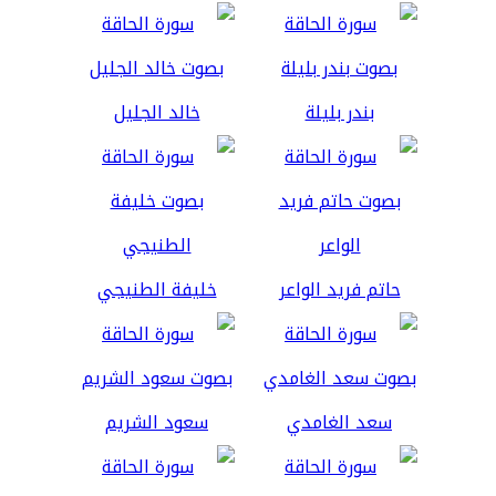
بندر بليلة
خالد الجليل
حاتم فريد الواعر
خليفة الطنيجي
سعد الغامدي
سعود الشريم