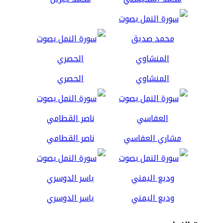
المنشاوي
الحصري
مشاري العفاسي
ناصر القطامي
وديع اليمني
ياسر الدوسري