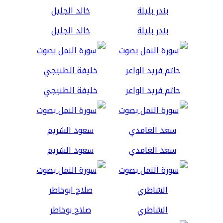
بندر بليلة
خالد الجليل
حاتم فريد الواعر
خليفة الطنيجي
سعد الغامدي
سعود الشريم
الشاطري
صلاح بوخاطر