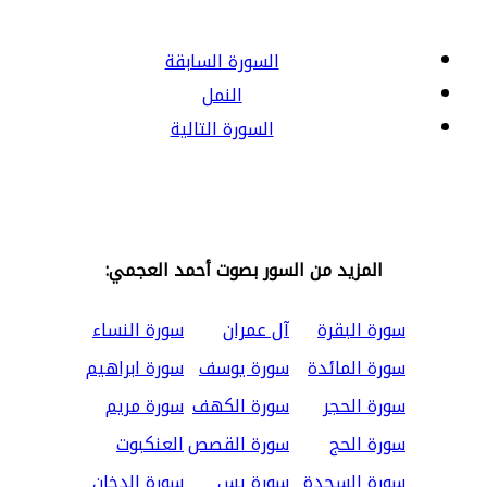
السورة السابقة
النمل
السورة التالية
المزيد من السور بصوت أحمد العجمي:
سورة البقرة
آل عمران
سورة النساء
سورة المائدة
سورة يوسف
سورة ابراهيم
سورة الحجر
سورة الكهف
سورة مريم
سورة الحج
سورة القصص
العنكبوت
سورة السجدة
سورة يس
سورة الدخان