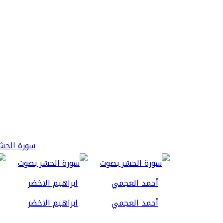
سورة الحشر 3
أحمد العجمي
ابراهيم الاخضر