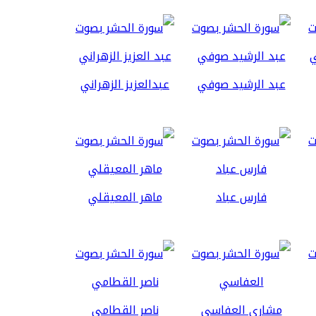
عبد الرشيد صوفي
عبدالعزيز الزهراني
فارس عباد
ماهر المعيقلي
مشاري العفاسي
ناصر القطامي