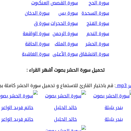
سورة الحج
سورة القصص
العنكبوت
سورة السجدة
سورة يس
سورة الدخان
سورة الفتح
سورة الحجرات
سورة ق
سورة النجم
سورة الرحمن
سورة الواقعة
سورة الحشر
سورة الملك
سورة الحاقة
سورة الانشقاق
سورة الأعلى
سورة الغاشية
تحميل سورة الحشر بصوت أشهر القراء :
mp
: قم باختيار القارئ للاستماع و تحميل سورة الحشر كاملة بج
بندر بليلة
خالد الجليل
حاتم فريد الواعر