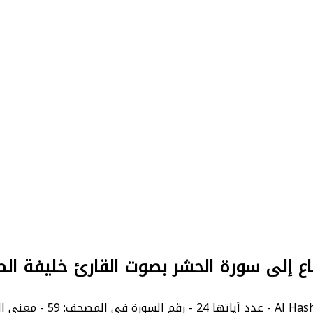
اع إلى سورة الحشر بصوت القارئ خليفة ال