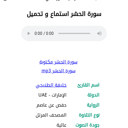
سورة الحشر استماع و تحميل
سورة الحشر مكتوبة
سورة الحشر mp3
اسم القارئ
خليفة الطنيجي
الدولة
الإمارات - UAE
الرواية
حفص عن عاصم
نوع التلاوة
المصحف المرتل
جودة الصوت
عالية