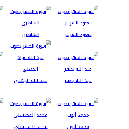
سعود الشريم
الشاطري
عبد الله بصفر
عبد الله الجهني
محمد أيوب
محمد المحيسني