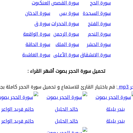
سورة الحج
سورة القصص
العنكبوت
سورة السجدة
سورة يس
سورة الدخان
سورة الفتح
سورة الحجرات
سورة ق
سورة النجم
سورة الرحمن
سورة الواقعة
سورة الحشر
سورة الملك
سورة الحاقة
سورة الانشقاق
سورة الأعلى
سورة الغاشية
تحميل سورة الحجر بصوت أشهر القراء :
mp
: قم باختيار القارئ للاستماع و تحميل سورة الحجر كاملة بج
بندر بليلة
خالد الجليل
حاتم فريد الواعر