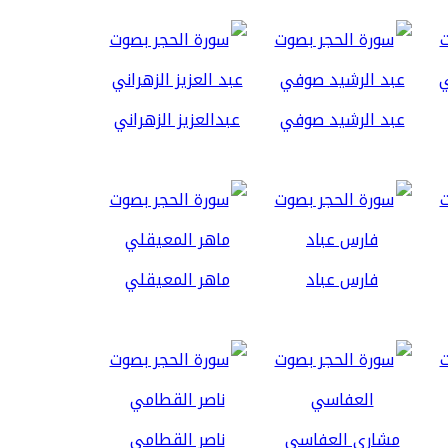
عبد الرشيد صوفي
عبدالعزيز الزهراني
فارس عباد
ماهر المعيقلي
مشاري العفاسي
ناصر القطامي