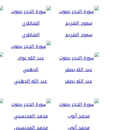
سعود الشريم
الشاطري
عبد الله بصفر
عبد الله الجهني
محمد أيوب
محمد المحيسني