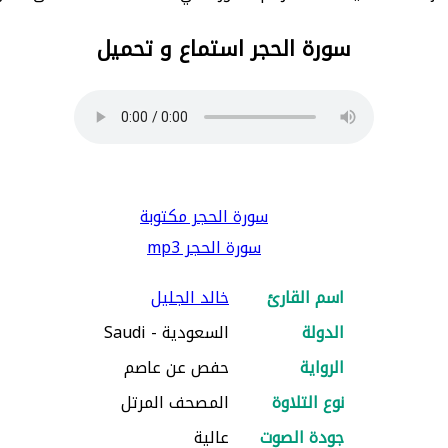
سورة الحجر استماع و تحميل
سورة الحجر مكتوبة
سورة الحجر mp3
اسم القارئ
خالد الجليل
الدولة
السعودية - Saudi
الرواية
حفص عن عاصم
نوع التلاوة
المصحف المرتل
جودة الصوت
عالية