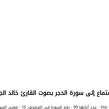
تماع إلى سورة الحجر بصوت القارئ خالد الج
Al-.