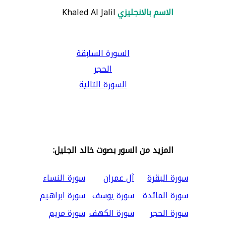
الاسم بالانجليزي
Khaled Al Jalil
السورة السابقة
الحجر
السورة التالية
المزيد من السور بصوت خالد الجليل:
سورة البقرة
آل عمران
سورة النساء
سورة المائدة
سورة يوسف
سورة ابراهيم
سورة الحجر
سورة الكهف
سورة مريم