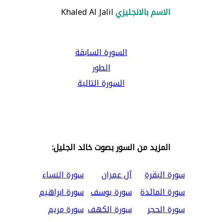
الاسم بالانجليزي
Khaled Al Jalil
السورة السابقة
الطور
السورة التالية
المزيد من السور بصوت خالد الجليل:
سورة البقرة
آل عمران
سورة النساء
سورة المائدة
سورة يوسف
سورة ابراهيم
سورة الحجر
سورة الكهف
سورة مريم