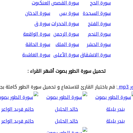
سورة الحج
سورة القصص
العنكبوت
سورة السجدة
سورة يس
سورة الدخان
سورة الفتح
سورة الحجرات
سورة ق
سورة النجم
سورة الرحمن
سورة الواقعة
سورة الحشر
سورة الملك
سورة الحاقة
سورة الانشقاق
سورة الأعلى
سورة الغاشية
تحميل سورة الطور بصوت أشهر القراء :
mp
: قم باختيار القارئ للاستماع و تحميل سورة الطور كاملة بج
بندر بليلة
خالد الجليل
حاتم فريد الواعر