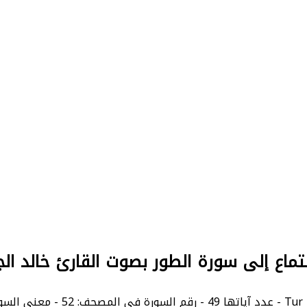
تماع إلى سورة الطور بصوت القارئ خالد الج
The .