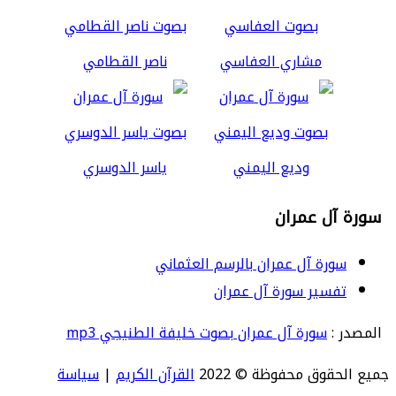
مشاري العفاسي
ناصر القطامي
وديع اليمني
ياسر الدوسري
سورة آل عمران
سورة آل عمران بالرسم العثماني
تفسير سورة آل عمران
المصدر :
سورة آل عمران بصوت خليفة الطنيجي mp3
جميع الحقوق محفوظة © 2022
القرآن الكريم
|
سياسة