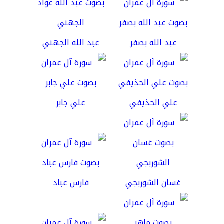
عبد الله بصفر
عبد الله الجهني
علي الحذيفي
علي جابر
غسان الشوربجي
فارس عباد