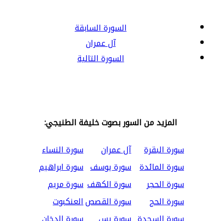
السورة السابقة
آل عمران
السورة التالية
المزيد من السور بصوت خليفة الطنيجي:
سورة البقرة
آل عمران
سورة النساء
سورة المائدة
سورة يوسف
سورة ابراهيم
سورة الحجر
سورة الكهف
سورة مريم
سورة الحج
سورة القصص
العنكبوت
سورة السجدة
سورة يس
سورة الدخان