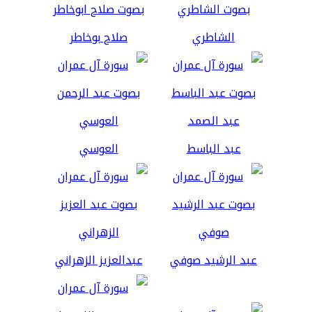
الشاطري
صلاح بوخاطر
عبد الباسط
العوسي
عبد الرشيد صوفي
عبدالعزيز الزهراني