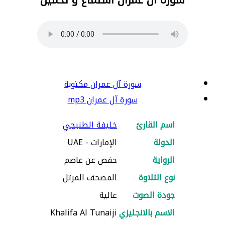
سورة آل عمران مكتوبة
سورة آل عمران mp3
اسم القارئ
خليفة الطنيجي
الدولة
الإمارات - UAE
الرواية
حفص عن عاصم
نوع التلاوة
المصحف المرتل
جودة الصوت
عالية
الاسم بالانجليزي
Khalifa Al Tunaiji