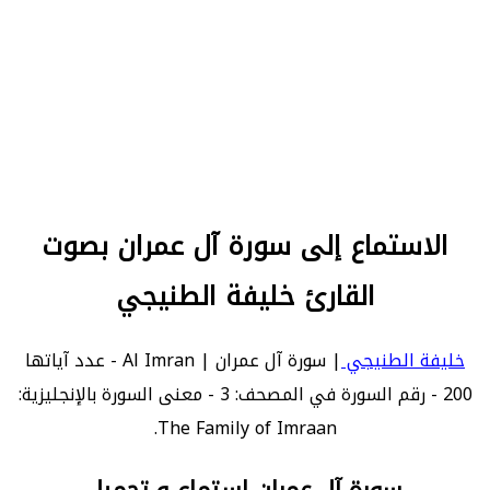
الاستماع إلى سورة آل عمران بصوت
القارئ خليفة الطنيجي
خليفة الطنيجي
| سورة آل عمران | Al Imran - عدد آياتها
200 - رقم السورة في المصحف: 3 - معنى السورة بالإنجليزية:
The Family of Imraan.
سورة آل عمران استماع و تحميل