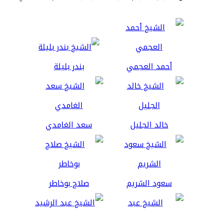
أحمد العجمي
بندر بليلة
خالد الجليل
سعد الغامدي
سعود الشريم
صلاح بوخاطر