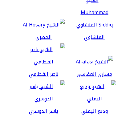
المنشاوي
الحصري
مشاري العفاسي
ناصر القطامي
وديع اليمني
ياسر الدوسري