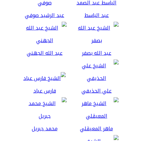
عبد الباسط
عبد الرشيد صوفي
عبد الله بصفر
عبد الله الجهني
علي الحذيفي
فارس عباد
ماهر المعيقلي
محمد جبريل