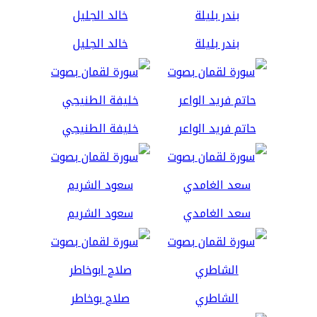
بندر بليلة
خالد الجليل
حاتم فريد الواعر
خليفة الطنيجي
سعد الغامدي
سعود الشريم
الشاطري
صلاح بوخاطر