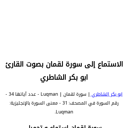
الاستماع إلى سورة لقمان بصوت القارئ
ابو بكر الشاطري
ابو بكر الشاطري
| سورة لقمان | Luqman - عدد آياتها 34 -
رقم السورة في المصحف: 31 - معنى السورة بالإنجليزية:
Luqman.
سورة لقمان استماع و تحميل