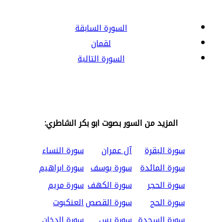
السورة السابقة
لقمان
السورة التالية
المزيد من السور بصوت ابو بكر الشاطري:
سورة البقرة
آل عمران
سورة النساء
سورة المائدة
سورة يوسف
سورة ابراهيم
سورة الحجر
سورة الكهف
سورة مريم
سورة الحج
سورة القصص
العنكبوت
سورة السجدة
سورة يس
سورة الدخان