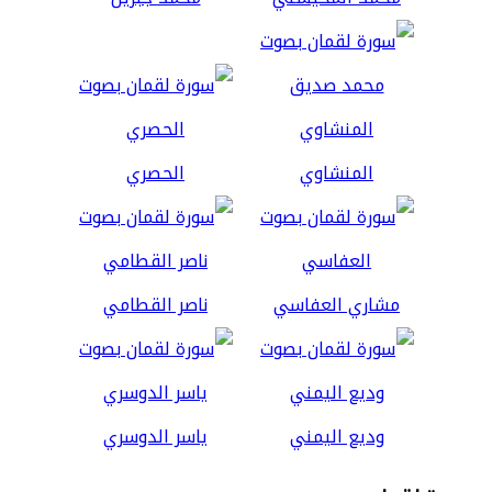
المنشاوي
الحصري
مشاري العفاسي
ناصر القطامي
وديع اليمني
ياسر الدوسري