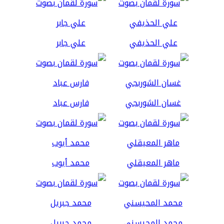
علي الحذيفي
علي جابر
غسان الشوربجي
فارس عباد
ماهر المعيقلي
محمد أيوب
محمد المحيسني
محمد جبريل