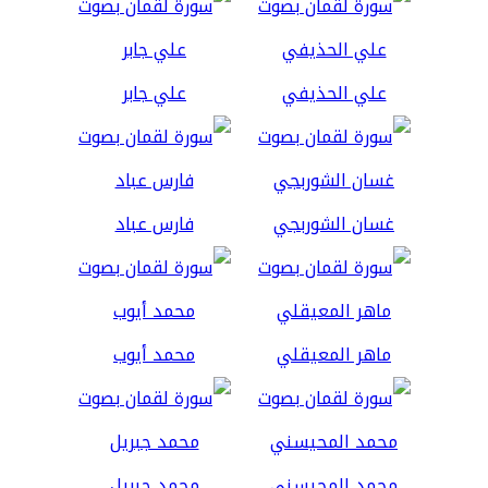
علي الحذيفي
علي جابر
غسان الشوربجي
فارس عباد
ماهر المعيقلي
محمد أيوب
محمد المحيسني
محمد جبريل