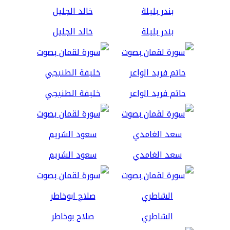
بندر بليلة
خالد الجليل
حاتم فريد الواعر
خليفة الطنيجي
سعد الغامدي
سعود الشريم
الشاطري
صلاح بوخاطر