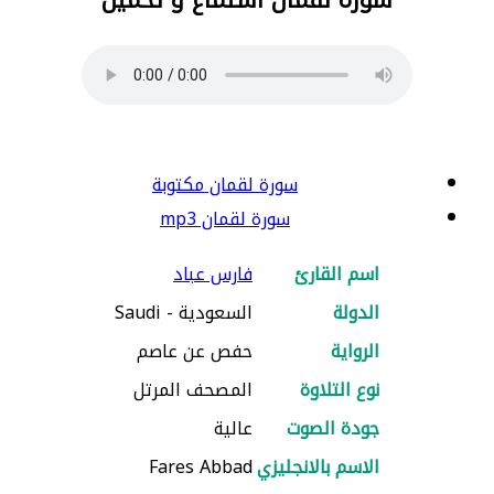
سورة لقمان مكتوبة
سورة لقمان mp3
اسم القارئ
فارس عباد
الدولة
السعودية - Saudi
الرواية
حفص عن عاصم
نوع التلاوة
المصحف المرتل
جودة الصوت
عالية
الاسم بالانجليزي
Fares Abbad