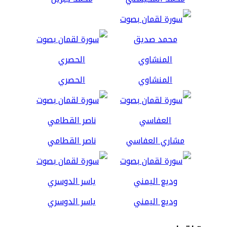
المنشاوي
الحصري
مشاري العفاسي
ناصر القطامي
وديع اليمني
ياسر الدوسري