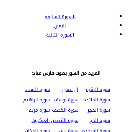
السورة السابقة
لقمان
السورة التالية
المزيد من السور بصوت فارس عباد:
سورة البقرة
آل عمران
سورة النساء
سورة المائدة
سورة يوسف
سورة ابراهيم
سورة الحجر
سورة الكهف
سورة مريم
سورة الحج
سورة القصص
العنكبوت
سورة السجدة
سورة يس
سورة الدخان