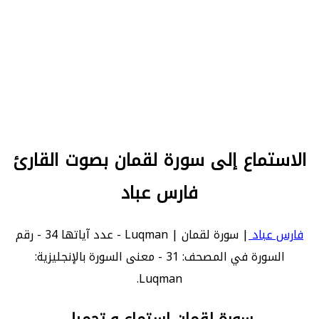
الاستماع إلى سورة لقمان بصوت القارئ
فارس عباد
فارس عباد
| سورة لقمان | Luqman - عدد آياتها 34 - رقم
السورة في المصحف: 31 - معنى السورة بالإنجليزية:
Luqman.
سورة لقمان استماع و تحميل