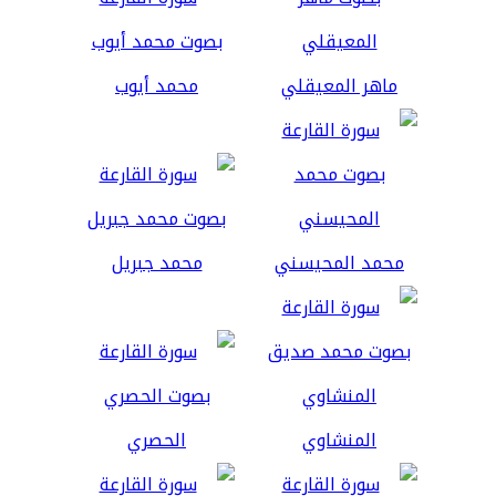
ماهر المعيقلي
محمد أيوب
محمد المحيسني
محمد جبريل
المنشاوي
الحصري