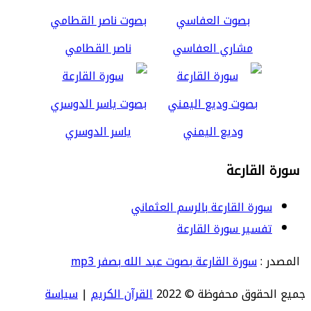
مشاري العفاسي
ناصر القطامي
وديع اليمني
ياسر الدوسري
سورة القارعة
سورة القارعة بالرسم العثماني
تفسير سورة القارعة
المصدر :
سورة القارعة بصوت عبد الله بصفر mp3
جميع الحقوق محفوظة © 2022
القرآن الكريم
|
سياسة