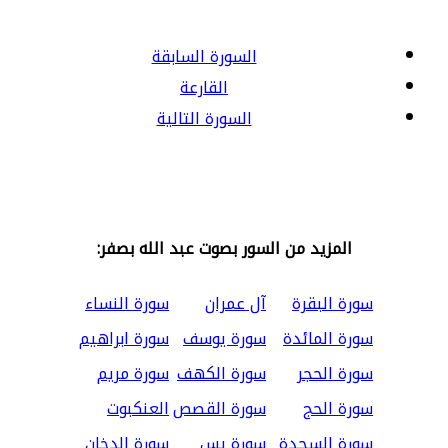
السورة السابقة
القارعة
السورة التالية
المزيد من السور بصوت عبد الله بصفر:
سورة البقرة
آل عمران
سورة النساء
سورة المائدة
سورة يوسف
سورة ابراهيم
سورة الحجر
سورة الكهف
سورة مريم
سورة الحج
سورة القصص
العنكبوت
سورة السجدة
سورة يس
سورة الدخان