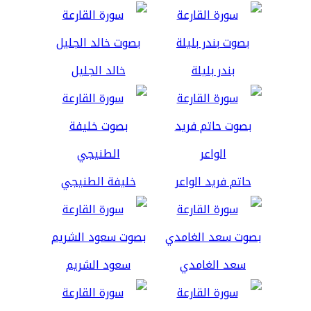
بندر بليلة
خالد الجليل
حاتم فريد الواعر
خليفة الطنيجي
سعد الغامدي
سعود الشريم