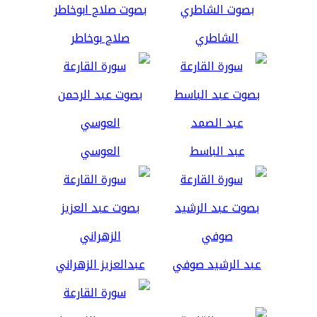
الشاطري
صلاح بوخاطر
عبد الباسط
العوسي
عبد الرشيد صوفي
عبدالعزيز الزهراني