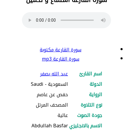
سورة القارعة مكتوبة
سورة القارعة mp3
اسم القارئ
عبد الله بصفر
الدولة
السعودية - Saudi
الرواية
حفص عن عاصم
نوع التلاوة
المصحف المرتل
جودة الصوت
عالية
الاسم بالانجليزي
Abdullah Basfar