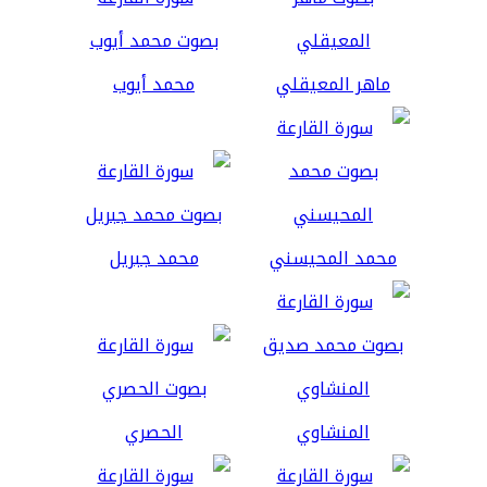
ماهر المعيقلي
محمد أيوب
محمد المحيسني
محمد جبريل
المنشاوي
الحصري