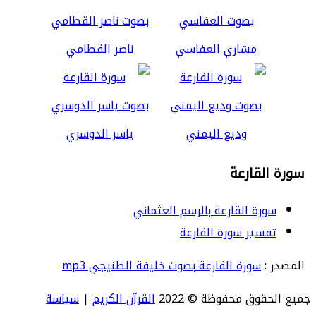
مشاري العفاسي
ناصر القطامي
وديع اليمني
ياسر الدوسري
سورة القارعة
سورة القارعة بالرسم العثماني
تفسير سورة القارعة
المصدر :
سورة القارعة بصوت خليفة الطنيجي mp3
جميع الحقوق محفوظة © 2022
القرآن الكريم
|
سياسة