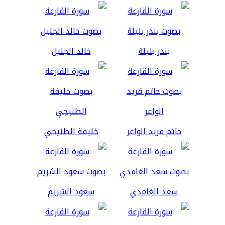
بندر بليلة
خالد الجليل
حاتم فريد الواعر
خليفة الطنيجي
سعد الغامدي
سعود الشريم