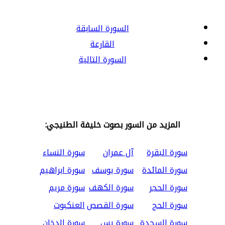
السورة السابقة
القارعة
السورة التالية
المزيد من السور بصوت خليفة الطنيجي:
سورة البقرة
آل عمران
سورة النساء
سورة المائدة
سورة يوسف
سورة ابراهيم
سورة الحجر
سورة الكهف
سورة مريم
سورة الحج
سورة القصص
العنكبوت
سورة السجدة
سورة يس
سورة الدخان