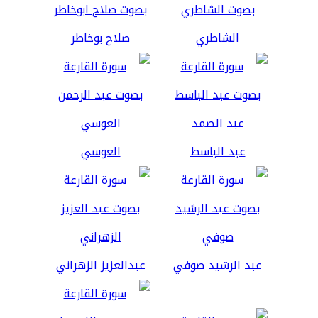
الشاطري
صلاح بوخاطر
عبد الباسط
العوسي
عبد الرشيد صوفي
عبدالعزيز الزهراني