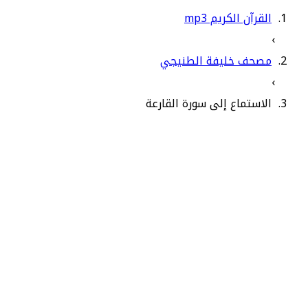
القرآن الكريم mp3
›
مصحف خليفة الطنيجي
›
الاستماع إلى سورة القارعة