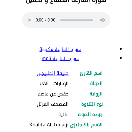
سورة القارعة مكتوبة
سورة القارعة mp3
اسم القارئ
خليفة الطنيجي
الدولة
الإمارات - UAE
الرواية
حفص عن عاصم
نوع التلاوة
المصحف المرتل
جودة الصوت
عالية
الاسم بالانجليزي
Khalifa Al Tunaiji