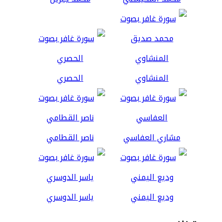
المنشاوي
الحصري
مشاري العفاسي
ناصر القطامي
وديع اليمني
ياسر الدوسري