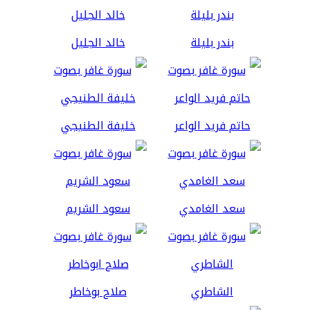
بندر بليلة
خالد الجليل
حاتم فريد الواعر
خليفة الطنيجي
سعد الغامدي
سعود الشريم
الشاطري
صلاح بوخاطر