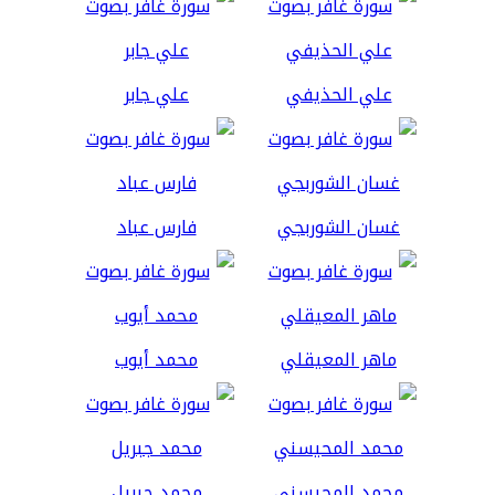
علي الحذيفي
علي جابر
غسان الشوربجي
فارس عباد
ماهر المعيقلي
محمد أيوب
محمد المحيسني
محمد جبريل