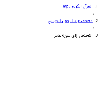
القرآن الكريم mp3
›
مصحف عبد الرحمن العوسي
›
الاستماع إلى سورة غافر