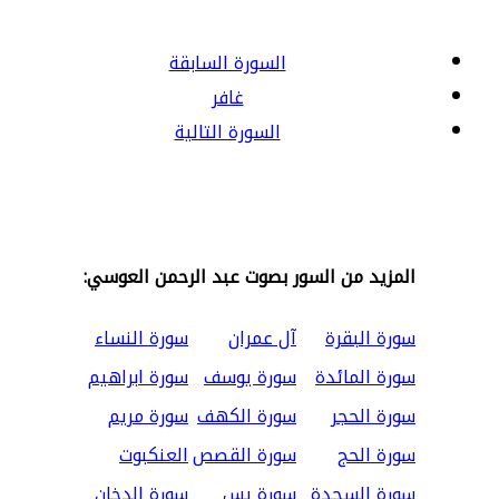
السورة السابقة
غافر
السورة التالية
المزيد من السور بصوت عبد الرحمن العوسي:
سورة البقرة
آل عمران
سورة النساء
سورة المائدة
سورة يوسف
سورة ابراهيم
سورة الحجر
سورة الكهف
سورة مريم
سورة الحج
سورة القصص
العنكبوت
سورة السجدة
سورة يس
سورة الدخان