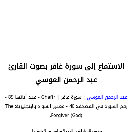
الاستماع إلى سورة غافر بصوت القارئ
عبد الرحمن العوسي
عبد الرحمن العوسي
| سورة غافر | Ghafir - عدد آياتها 85 -
رقم السورة في المصحف: 40 - معنى السورة بالإنجليزية: The
Forgiver (God).
سورة غافر استماع و تحميل