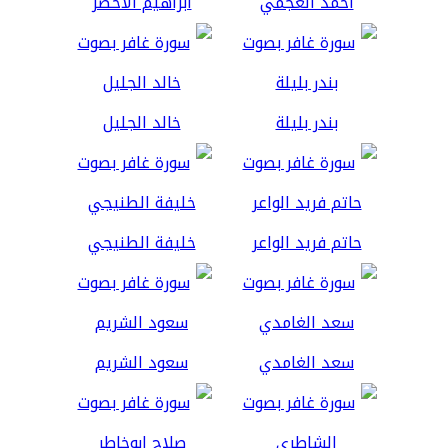
أحمد العجمي
ابراهيم الاخضر
بندر بليلة
خالد الجليل
حاتم فريد الواعر
خليفة الطنيجي
سعد الغامدي
سعود الشريم