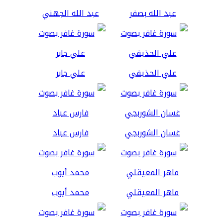
عبد الله بصفر
عبد الله الجهني
علي الحذيفي
علي جابر
غسان الشوربجي
فارس عباد
ماهر المعيقلي
محمد أيوب