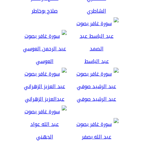
الشاطري
صلاح بوخاطر
عبد الباسط
العوسي
عبد الرشيد صوفي
عبدالعزيز الزهراني