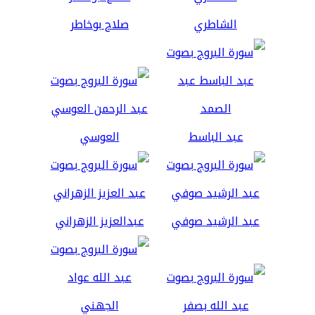
الشاطري
صلاح بوخاطر
عبد الباسط
العوسي
عبد الرشيد صوفي
عبدالعزيز الزهراني