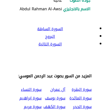
جودة الصوت
عالية
الاسم بالانجليزي
Abdul Rahman Al-Awsi
السورة السابقة
البروج
السورة التالية
المزيد من السور بصوت عبد الرحمن العوسي:
سورة البقرة
آل عمران
سورة النساء
سورة المائدة
سورة يوسف
سورة ابراهيم
سورة الحجر
سورة الكهف
سورة مريم