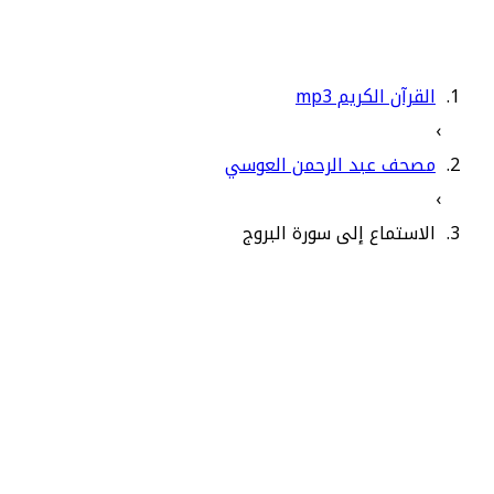
القرآن الكريم mp3
›
مصحف عبد الرحمن العوسي
›
الاستماع إلى سورة البروج