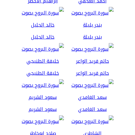
أحمد العجمي
ابراهيم الاخضر
بندر بليلة
خالد الجليل
حاتم فريد الواعر
خليفة الطنيجي
سعد الغامدي
سعود الشريم