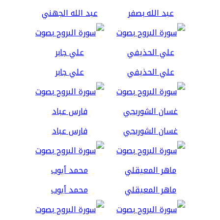
عبد الله بصفر
عبد الله الجهني
علي الحذيفي
علي جابر
غسان الشوربجي
فارس عباد
ماهر المعيقلي
محمد أيوب