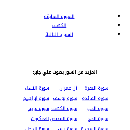
السورة السابقة
الكهف
السورة التالية
المزيد من السور بصوت علي جابر:
سورة البقرة
آل عمران
سورة النساء
سورة المائدة
سورة يوسف
سورة ابراهيم
سورة الحجر
سورة الكهف
سورة مريم
سورة الحج
سورة القصص
العنكبوت
سورة السجدة
سورة يس
سورة الدخان