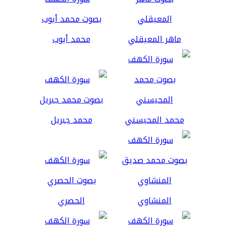
ماهر المعيقلي
محمد أيوب
محمد المحيسني
محمد جبريل
المنشاوي
الحصري