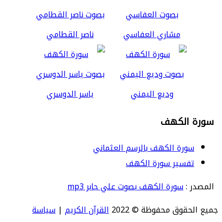
مشاري العفاسي
ناصر القطامي
وديع اليمني
ياسر الدوسري
سورة الكهف
سورة الكهف بالرسم العثماني
تفسير سورة الكهف
المصدر :
سورة الكهف بصوت علي جابر mp3
جميع الحقوق محفوظة © 2022
القرآن الكريم
|
سياسة