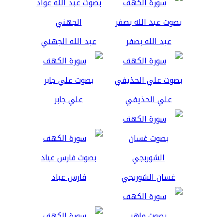
عبد الله بصفر
عبد الله الجهني
علي الحذيفي
علي جابر
غسان الشوربجي
فارس عباد