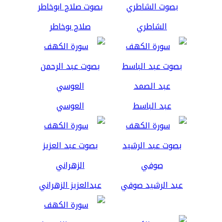
الشاطري
صلاح بوخاطر
عبد الباسط
العوسي
عبد الرشيد صوفي
عبدالعزيز الزهراني