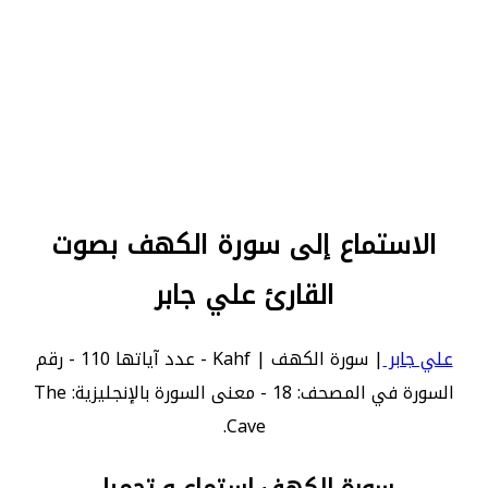
الاستماع إلى سورة الكهف بصوت
القارئ علي جابر
علي جابر
| سورة الكهف | Kahf - عدد آياتها 110 - رقم
السورة في المصحف: 18 - معنى السورة بالإنجليزية: The
Cave.
سورة الكهف استماع و تحميل