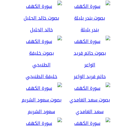
بندر بليلة
خالد الجليل
حاتم فريد الواعر
خليفة الطنيجي
سعد الغامدي
سعود الشريم