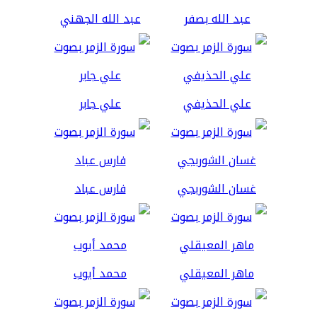
عبد الله بصفر
عبد الله الجهني
علي الحذيفي
علي جابر
غسان الشوربجي
فارس عباد
ماهر المعيقلي
محمد أيوب