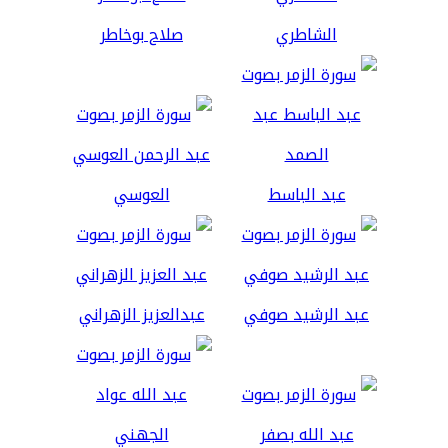
الشاطري
صلاح بوخاطر
عبد الباسط
العوسي
عبد الرشيد صوفي
عبدالعزيز الزهراني