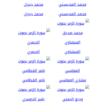
محمد المحيسني
محمد جبريل
المنشاوي
الحصري
مشاري العفاسي
ناصر القطامي