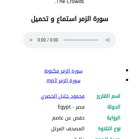
The Crowds.
سورة الزمر استماع و تحميل
سورة الزمر مكتوبة
سورة الزمر mp3
اسم القارئ
محمود خليل الحصري
الدولة
مصر - Egypt
الرواية
حفص عن عاصم
نوع التلاوة
المصحف المرتل