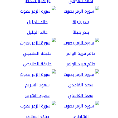
أحمد العجمي
ابراهيم الاخضر
بندر بليلة
خالد الجليل
حاتم فريد الواعر
خليفة الطنيجي
سعد الغامدي
سعود الشريم