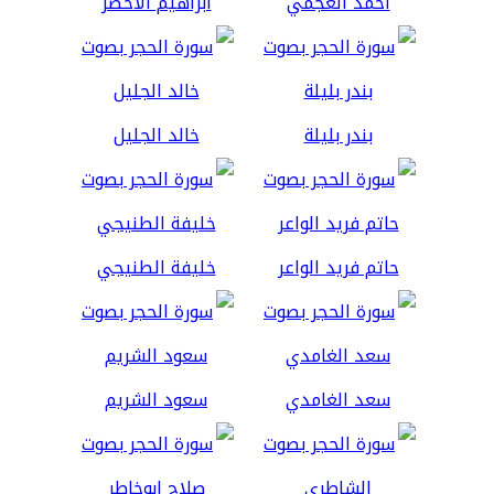
أحمد العجمي
ابراهيم الاخضر
بندر بليلة
خالد الجليل
حاتم فريد الواعر
خليفة الطنيجي
سعد الغامدي
سعود الشريم