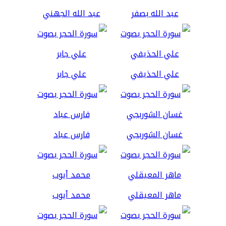
عبد الله بصفر
عبد الله الجهني
علي الحذيفي
علي جابر
غسان الشوربجي
فارس عباد
ماهر المعيقلي
محمد أيوب