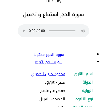
Hijr City.
سورة الحجر استماع و تحميل
سورة الحجر مكتوبة
سورة الحجر mp3
اسم القارئ
محمود خليل الحصري
الدولة
مصر - Egypt
الرواية
حفص عن عاصم
نوع التلاوة
المصحف المرتل