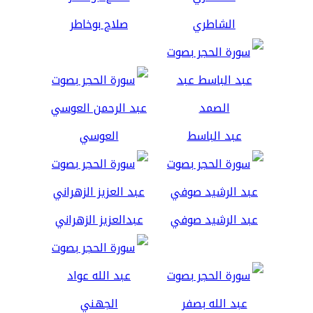
الشاطري
صلاح بوخاطر
عبد الباسط
العوسي
عبد الرشيد صوفي
عبدالعزيز الزهراني