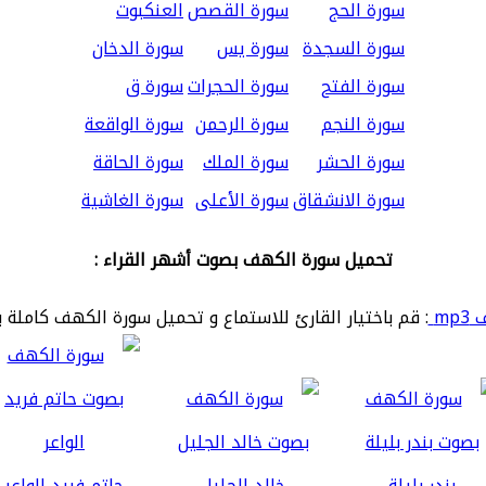
سورة الحج
سورة القصص
العنكبوت
سورة السجدة
سورة يس
سورة الدخان
سورة الفتح
سورة الحجرات
سورة ق
سورة النجم
سورة الرحمن
سورة الواقعة
سورة الحشر
سورة الملك
سورة الحاقة
سورة الانشقاق
سورة الأعلى
سورة الغاشية
تحميل سورة الكهف بصوت أشهر القراء :
mp
: قم باختيار القارئ للاستماع و تحميل سورة الكهف كاملة ب
بندر بليلة
خالد الجليل
حاتم فريد الواعر