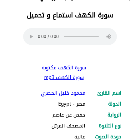
سورة الكهف استماع و تحميل
سورة الكهف مكتوبة
سورة الكهف mp3
اسم القارئ
محمود خليل الحصري
الدولة
مصر - Egypt
الرواية
حفص عن عاصم
نوع التلاوة
المصحف المرتل
جودة الصوت
عالية