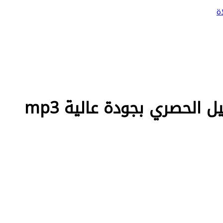
ة
لحصري بجودة عالية mp3