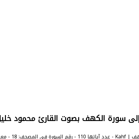
إلى سورة الكهف بصوت القارئ محمود خلي
معنى السورة بالإنجليزية: The Cave.