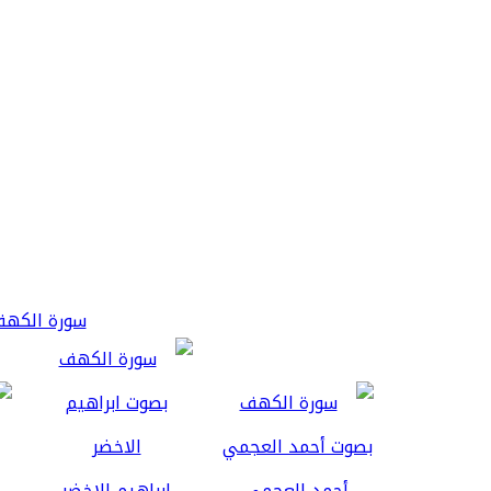
سورة الكهف 3
أحمد العجمي
ابراهيم الاخضر