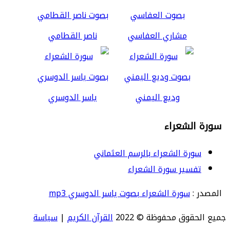
مشاري العفاسي
ناصر القطامي
وديع اليمني
ياسر الدوسري
سورة الشعراء
سورة الشعراء بالرسم العثماني
تفسير سورة الشعراء
المصدر :
سورة الشعراء بصوت ياسر الدوسري mp3
جميع الحقوق محفوظة © 2022
القرآن الكريم
|
سياسة