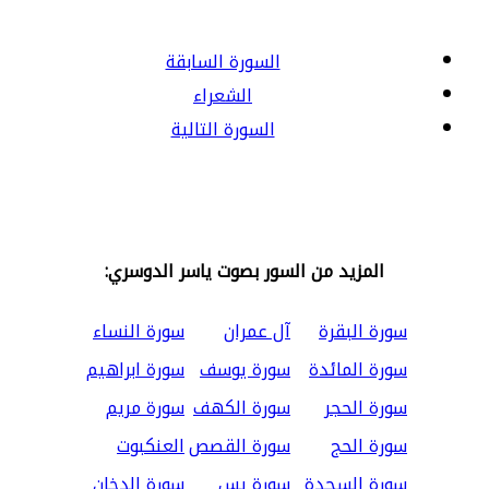
السورة السابقة
الشعراء
السورة التالية
المزيد من السور بصوت ياسر الدوسري:
سورة البقرة
آل عمران
سورة النساء
سورة المائدة
سورة يوسف
سورة ابراهيم
سورة الحجر
سورة الكهف
سورة مريم
سورة الحج
سورة القصص
العنكبوت
سورة السجدة
سورة يس
سورة الدخان