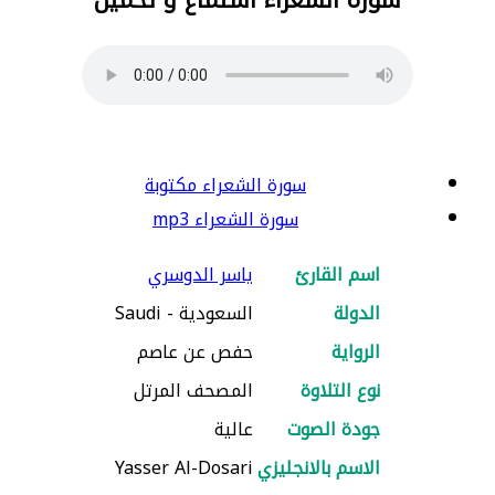
سورة الشعراء مكتوبة
سورة الشعراء mp3
اسم القارئ
ياسر الدوسري
الدولة
السعودية - Saudi
الرواية
حفص عن عاصم
نوع التلاوة
المصحف المرتل
جودة الصوت
عالية
الاسم بالانجليزي
Yasser Al-Dosari