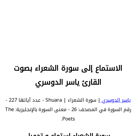
الاستماع إلى سورة الشعراء بصوت
القارئ ياسر الدوسري
ياسر الدوسري
| سورة الشعراء | Shuara - عدد آياتها 227 -
رقم السورة في المصحف: 26 - معنى السورة بالإنجليزية: The
Poets.
سورة الشعراء استماع و تحميل