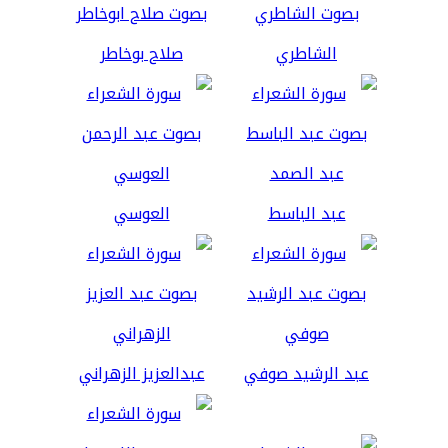
الشاطري
صلاح بوخاطر
عبد الباسط
العوسي
عبد الرشيد صوفي
عبدالعزيز الزهراني