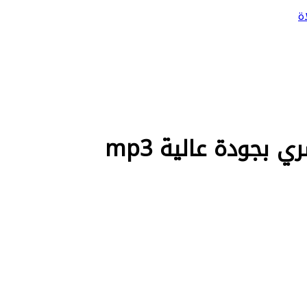
ة
جودة عالية mp3