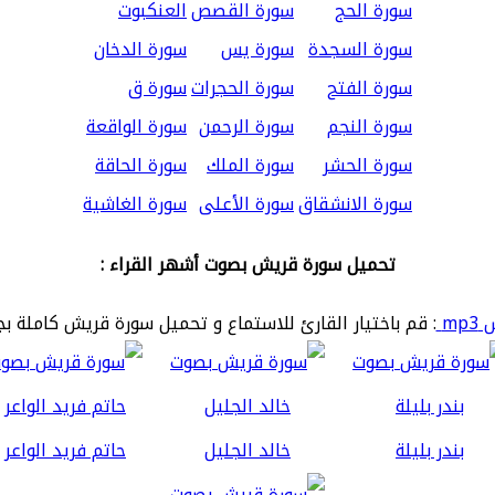
سورة الحج
سورة القصص
العنكبوت
سورة السجدة
سورة يس
سورة الدخان
سورة الفتح
سورة الحجرات
سورة ق
سورة النجم
سورة الرحمن
سورة الواقعة
سورة الحشر
سورة الملك
سورة الحاقة
سورة الانشقاق
سورة الأعلى
سورة الغاشية
تحميل سورة قريش بصوت أشهر القراء :
mp
: قم باختيار القارئ للاستماع و تحميل سورة قريش كاملة بج
بندر بليلة
خالد الجليل
حاتم فريد الواعر