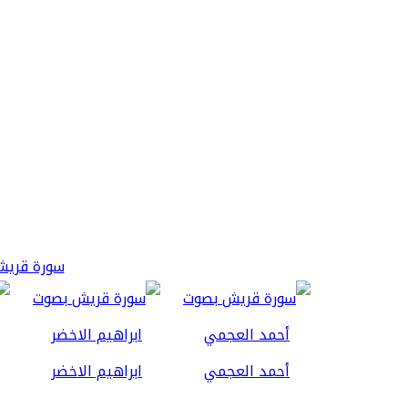
سورة قريش 3
أحمد العجمي
ابراهيم الاخضر