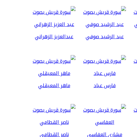
عبد الرشيد صوفي
عبدالعزيز الزهراني
فارس عباد
ماهر المعيقلي
مشاري العفاسي
ناصر القطامي