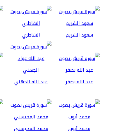
سعود الشريم
الشاطري
عبد الله بصفر
عبد الله الجهني
محمد أيوب
محمد المحيسني