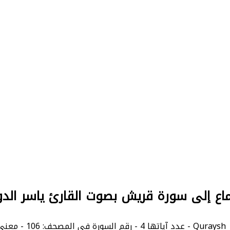
ماع إلى سورة قريش بصوت القارئ ياسر الد
Qurays.