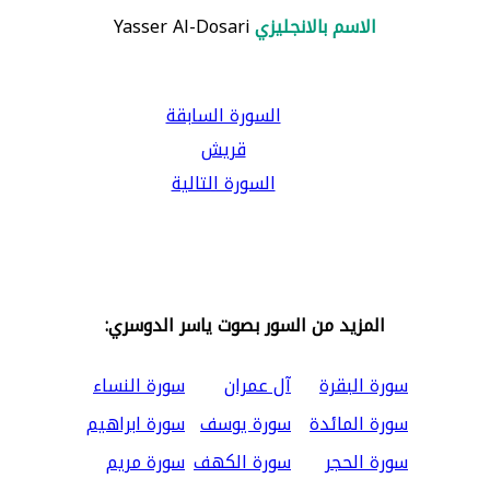
الاسم بالانجليزي
Yasser Al-Dosari
السورة السابقة
قريش
السورة التالية
المزيد من السور بصوت ياسر الدوسري:
سورة البقرة
آل عمران
سورة النساء
سورة المائدة
سورة يوسف
سورة ابراهيم
سورة الحجر
سورة الكهف
سورة مريم