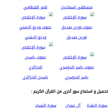
مصطفى اسماعيل
ناصر القطامي
نورين صديق
وديع اليمني
ياسر الدوسري
ياسين الجزائري
تحميل و استماع سور أخرى من القرآن الكريم :
سورة البقرة
آل عمران
سورة النساء