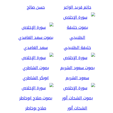
حاتم فريد الواعر
حسن صالح
خليفة الطنيجي
سعد الغامدي
سعود الشريم
ابوبكر الشاطري
الشحات أنور
صلاح بوخاطر