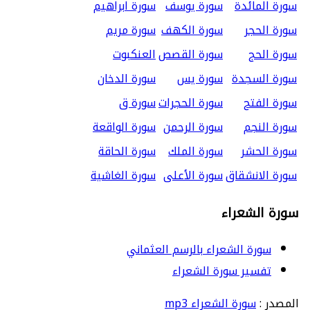
سورة المائدة
سورة يوسف
سورة ابراهيم
سورة الحجر
سورة الكهف
سورة مريم
سورة الحج
سورة القصص
العنكبوت
سورة السجدة
سورة يس
سورة الدخان
سورة الفتح
سورة الحجرات
سورة ق
سورة النجم
سورة الرحمن
سورة الواقعة
سورة الحشر
سورة الملك
سورة الحاقة
سورة الانشقاق
سورة الأعلى
سورة الغاشية
سورة الشعراء
سورة الشعراء بالرسم العثماني
تفسير سورة الشعراء
المصدر :
سورة الشعراء mp3