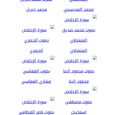
محمد المحيسني
محمد جبريل
المنشاوي
الحصري
محمود البنا
مشاري العفاسي