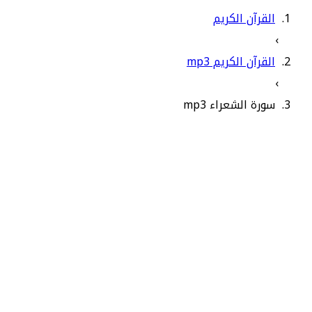
القرآن الكريم
›
القرآن الكريم mp3
›
سورة الشعراء mp3