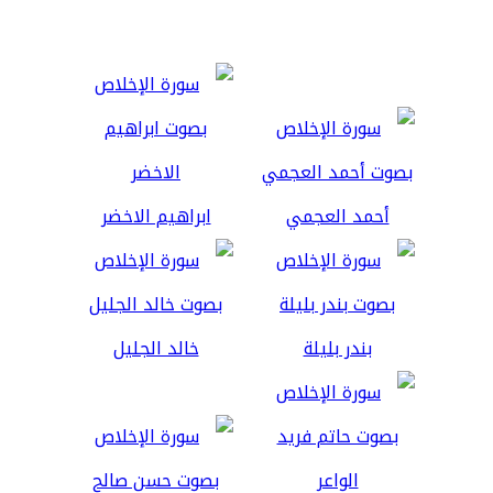
أحمد العجمي
ابراهيم الاخضر
بندر بليلة
خالد الجليل