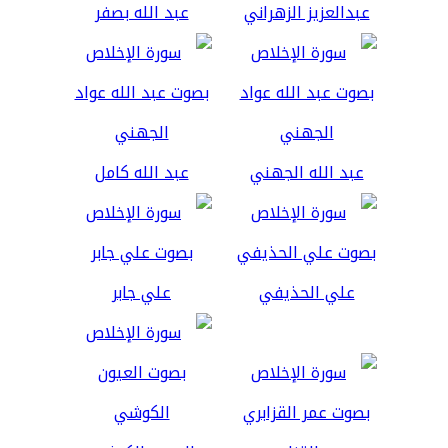
عبدالعزيز الزهراني
عبد الله بصفر
عبد الله الجهني
عبد الله كامل
علي الحذيفي
علي جابر