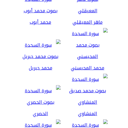
ماهر المعيقلي
محمد أيوب
محمد المحيسني
محمد جبريل
المنشاوي
الحصري