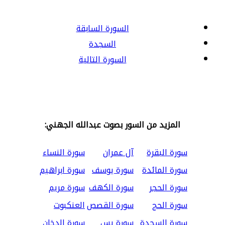
السورة السابقة
السجدة
السورة التالية
المزيد من السور بصوت عبدالله الجهني:
سورة البقرة
آل عمران
سورة النساء
سورة المائدة
سورة يوسف
سورة ابراهيم
سورة الحجر
سورة الكهف
سورة مريم
سورة الحج
سورة القصص
العنكبوت
سورة السجدة
سورة يس
سورة الدخان