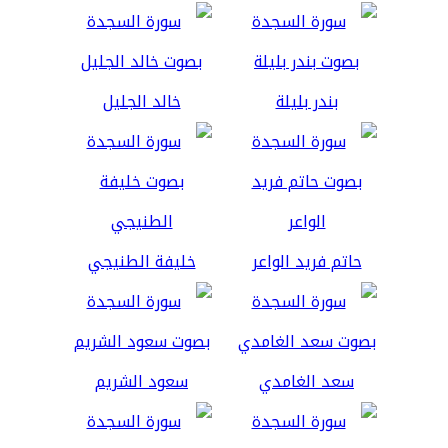
بندر بليلة
خالد الجليل
حاتم فريد الواعر
خليفة الطنيجي
سعد الغامدي
سعود الشريم