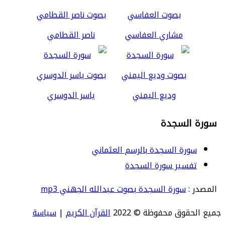
مشاري العفاسي
ناصر القطامي
وديع اليمني
ياسر الدوسري
سورة السجدة
سورة السجدة بالرسم العثماني
تفسير سورة السجدة
المصدر :
سورة السجدة بصوت عبدالله الجهني mp3
جميع الحقوق محفوظة © 2022
القرآن الكريم
|
سياسة