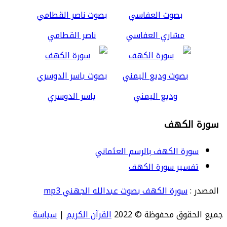
مشاري العفاسي
ناصر القطامي
وديع اليمني
ياسر الدوسري
سورة الكهف
سورة الكهف بالرسم العثماني
تفسير سورة الكهف
المصدر :
سورة الكهف بصوت عبدالله الجهني mp3
جميع الحقوق محفوظة © 2022
القرآن الكريم
|
سياسة