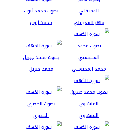
ماهر المعيقلي
محمد أيوب
محمد المحيسني
محمد جبريل
المنشاوي
الحصري