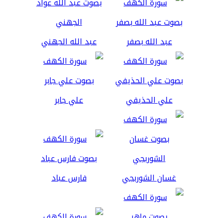
عبد الله بصفر
عبد الله الجهني
علي الحذيفي
علي جابر
غسان الشوربجي
فارس عباد