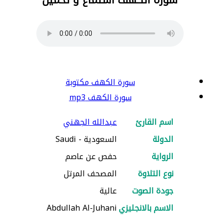
سورة الكهف مكتوبة
سورة الكهف mp3
اسم القارئ
عبدالله الجهني
الدولة
السعودية - Saudi
الرواية
حفص عن عاصم
نوع التلاوة
المصحف المرتل
جودة الصوت
عالية
الاسم بالانجليزي
Abdullah Al-Juhani