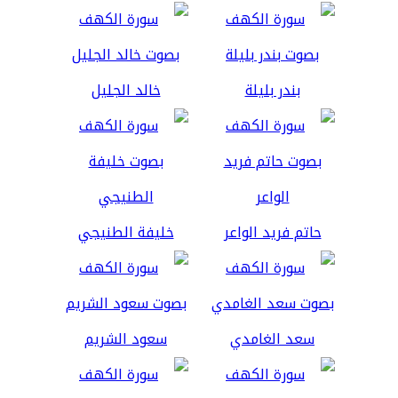
بندر بليلة
خالد الجليل
حاتم فريد الواعر
خليفة الطنيجي
سعد الغامدي
سعود الشريم