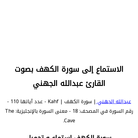
الاستماع إلى سورة الكهف بصوت
القارئ عبدالله الجهني
عبدالله الجهني
| سورة الكهف | Kahf - عدد آياتها 110 -
رقم السورة في المصحف: 18 - معنى السورة بالإنجليزية: The
Cave.
سورة الكهف استماع و تحميل