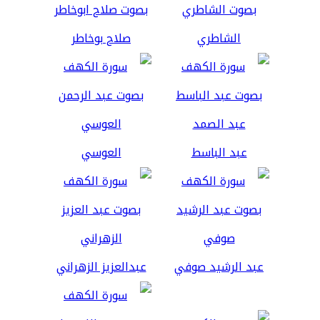
الشاطري
صلاح بوخاطر
عبد الباسط
العوسي
عبد الرشيد صوفي
عبدالعزيز الزهراني