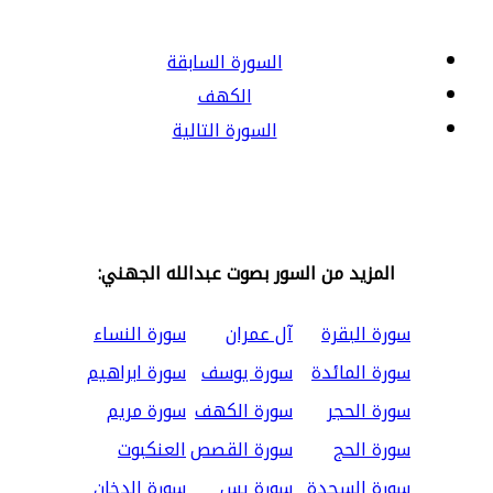
السورة السابقة
الكهف
السورة التالية
المزيد من السور بصوت عبدالله الجهني:
سورة البقرة
آل عمران
سورة النساء
سورة المائدة
سورة يوسف
سورة ابراهيم
سورة الحجر
سورة الكهف
سورة مريم
سورة الحج
سورة القصص
العنكبوت
سورة السجدة
سورة يس
سورة الدخان