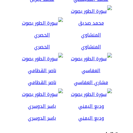
المنشاوي
الحصري
مشاري العفاسي
ناصر القطامي
وديع اليمني
ياسر الدوسري