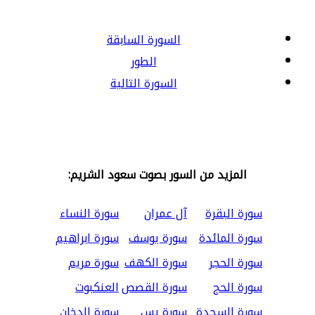
السورة السابقة
الطور
السورة التالية
المزيد من السور بصوت سعود الشريم:
سورة البقرة
آل عمران
سورة النساء
سورة المائدة
سورة يوسف
سورة ابراهيم
سورة الحجر
سورة الكهف
سورة مريم
سورة الحج
سورة القصص
العنكبوت
سورة السجدة
سورة يس
سورة الدخان