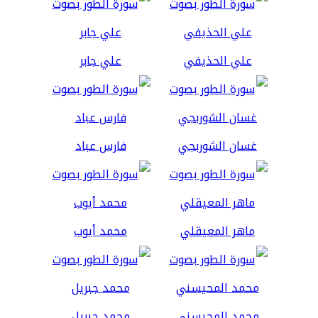
علي الحذيفي
علي جابر
غسان الشوربجي
فارس عباد
ماهر المعيقلي
محمد أيوب
محمد المحيسني
محمد جبريل