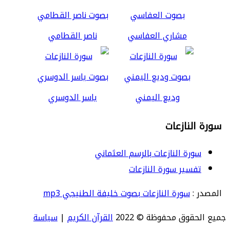
مشاري العفاسي
ناصر القطامي
وديع اليمني
ياسر الدوسري
سورة النازعات
سورة النازعات بالرسم العثماني
تفسير سورة النازعات
المصدر :
سورة النازعات بصوت خليفة الطنيجي mp3
جميع الحقوق محفوظة © 2022
القرآن الكريم
|
سياسة