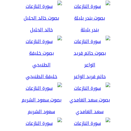
بندر بليلة
خالد الجليل
حاتم فريد الواعر
خليفة الطنيجي
سعد الغامدي
سعود الشريم