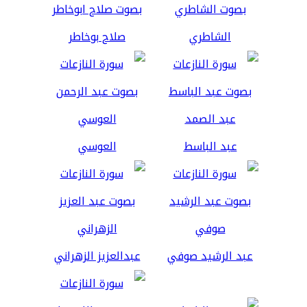
الشاطري
صلاح بوخاطر
عبد الباسط
العوسي
عبد الرشيد صوفي
عبدالعزيز الزهراني