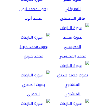
ماهر المعيقلي
محمد أيوب
محمد المحيسني
محمد جبريل
المنشاوي
الحصري