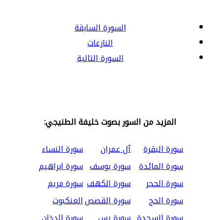
السورة السابقة
النازعات
السورة التالية
المزيد من السور بصوت خليفة الطنيجي:
سورة البقرة
آل عمران
سورة النساء
سورة المائدة
سورة يوسف
سورة ابراهيم
سورة الحجر
سورة الكهف
سورة مريم
سورة الحج
سورة القصص
العنكبوت
سورة السجدة
سورة يس
سورة الدخان