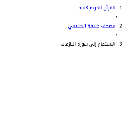
القرآن الكريم mp3
›
مصحف خليفة الطنيجي
›
الاستماع إلى سورة النازعات