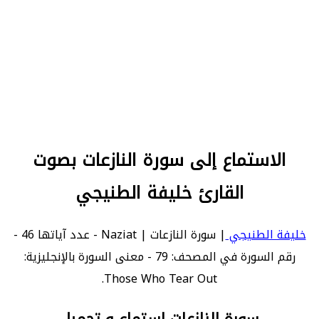
الاستماع إلى سورة النازعات بصوت
القارئ خليفة الطنيجي
خليفة الطنيجي
| سورة النازعات | Naziat - عدد آياتها 46 -
رقم السورة في المصحف: 79 - معنى السورة بالإنجليزية:
Those Who Tear Out.
سورة النازعات استماع و تحميل