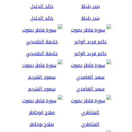
بندر بليلة
خالد الجليل
حاتم فريد الواعر
خليفة الطنيجي
سعد الغامدي
سعود الشريم
الشاطري
صلاح بوخاطر