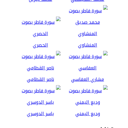
المنشاوي
الحصري
مشاري العفاسي
ناصر القطامي
وديع اليمني
ياسر الدوسري