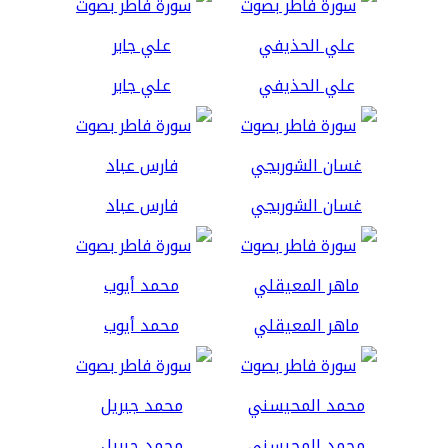
علي الحذيفي
علي جابر
غسان الشوربجي
فارس عباد
ماهر المعيقلي
محمد أيوب
محمد المحيسني
محمد جبريل