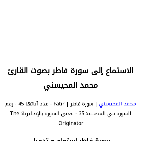
الاستماع إلى سورة فاطر بصوت القارئ
محمد المحيسني
محمد المحيسني
| سورة فاطر | Fatir - عدد آياتها 45 - رقم
السورة في المصحف: 35 - معنى السورة بالإنجليزية: The
Originator.
سورة فاطر استماع و تحميل