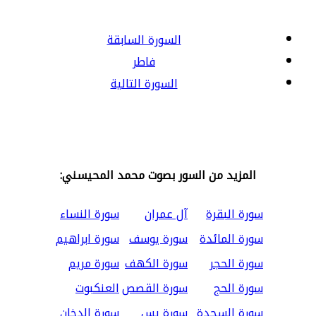
السورة السابقة
فاطر
السورة التالية
المزيد من السور بصوت محمد المحيسني:
سورة البقرة
آل عمران
سورة النساء
سورة المائدة
سورة يوسف
سورة ابراهيم
سورة الحجر
سورة الكهف
سورة مريم
سورة الحج
سورة القصص
العنكبوت
سورة السجدة
سورة يس
سورة الدخان