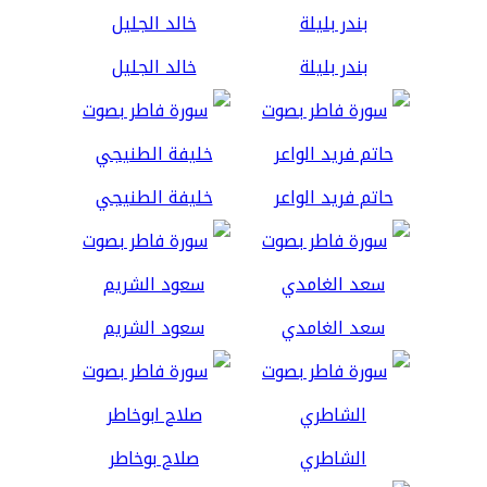
بندر بليلة
خالد الجليل
حاتم فريد الواعر
خليفة الطنيجي
سعد الغامدي
سعود الشريم
الشاطري
صلاح بوخاطر