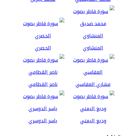
المنشاوي
الحصري
مشاري العفاسي
ناصر القطامي
وديع اليمني
ياسر الدوسري