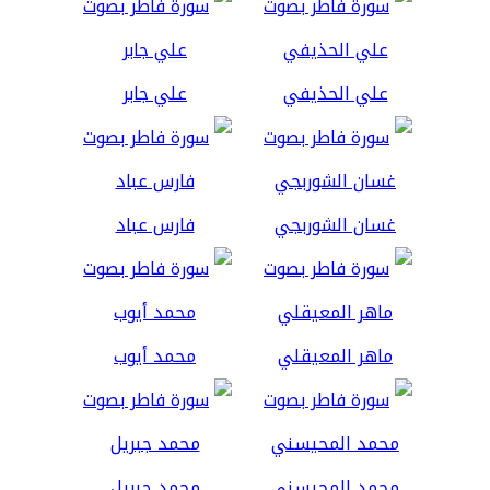
علي الحذيفي
علي جابر
غسان الشوربجي
فارس عباد
ماهر المعيقلي
محمد أيوب
محمد المحيسني
محمد جبريل