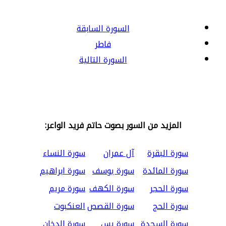
السورة السابقة
فاطر
السورة التالية
المزيد من السور بصوت حاتم فريد الواعر:
سورة البقرة
آل عمران
سورة النساء
سورة المائدة
سورة يوسف
سورة ابراهيم
سورة الحجر
سورة الكهف
سورة مريم
سورة الحج
سورة القصص
العنكبوت
سورة السجدة
سورة يس
سورة الدخان