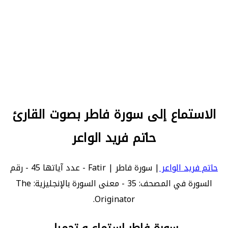
الاستماع إلى سورة فاطر بصوت القارئ
حاتم فريد الواعر
حاتم فريد الواعر
| سورة فاطر | Fatir - عدد آياتها 45 - رقم
السورة في المصحف: 35 - معنى السورة بالإنجليزية: The
Originator.
سورة فاطر استماع و تحميل