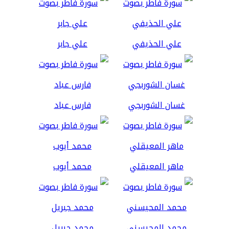
علي الحذيفي
علي جابر
غسان الشوربجي
فارس عباد
ماهر المعيقلي
محمد أيوب
محمد المحيسني
محمد جبريل