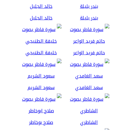
بندر بليلة
خالد الجليل
حاتم فريد الواعر
خليفة الطنيجي
سعد الغامدي
سعود الشريم
الشاطري
صلاح بوخاطر