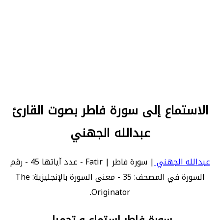
الاستماع إلى سورة فاطر بصوت القارئ
عبدالله الجهني
عبدالله الجهني
| سورة فاطر | Fatir - عدد آياتها 45 - رقم
السورة في المصحف: 35 - معنى السورة بالإنجليزية: The
Originator.
سورة فاطر استماع و تحميل