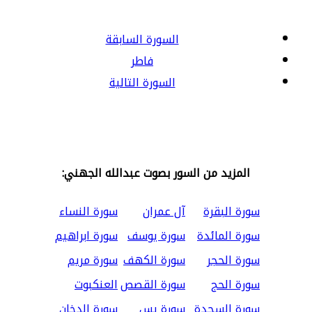
السورة السابقة
فاطر
السورة التالية
المزيد من السور بصوت عبدالله الجهني:
سورة البقرة
آل عمران
سورة النساء
سورة المائدة
سورة يوسف
سورة ابراهيم
سورة الحجر
سورة الكهف
سورة مريم
سورة الحج
سورة القصص
العنكبوت
سورة السجدة
سورة يس
سورة الدخان