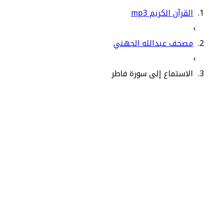
القرآن الكريم mp3
›
مصحف عبدالله الجهني
›
الاستماع إلى سورة فاطر