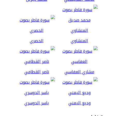
المنشاوي
الحصري
مشاري العفاسي
ناصر القطامي
وديع اليمني
ياسر الدوسري