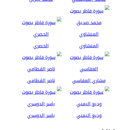
المنشاوي
الحصري
مشاري العفاسي
ناصر القطامي
وديع اليمني
ياسر الدوسري