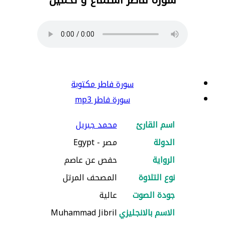
سورة فاطر مكتوبة
سورة فاطر mp3
اسم القارئ
محمد جبريل
الدولة
مصر - Egypt
الرواية
حفص عن عاصم
نوع التلاوة
المصحف المرتل
جودة الصوت
عالية
الاسم بالانجليزي
Muhammad Jibril