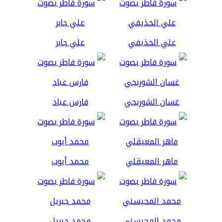
علي الحذيفي
علي جابر
غسان الشوربجي
فارس عباد
ماهر المعيقلي
محمد أيوب
محمد المحيسني
محمد جبريل