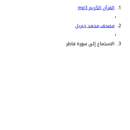
القرآن الكريم mp3
›
مصحف محمد جبريل
›
الاستماع إلى سورة فاطر