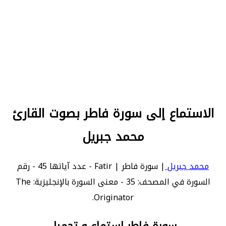
الاستماع إلى سورة فاطر بصوت القارئ
محمد جبريل
محمد جبريل
| سورة فاطر | Fatir - عدد آياتها 45 - رقم
السورة في المصحف: 35 - معنى السورة بالإنجليزية: The
Originator.
سورة فاطر استماع و تحميل