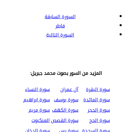
السورة السابقة
فاطر
السورة التالية
المزيد من السور بصوت محمد جبريل:
سورة البقرة
آل عمران
سورة النساء
سورة المائدة
سورة يوسف
سورة ابراهيم
سورة الحجر
سورة الكهف
سورة مريم
سورة الحج
سورة القصص
العنكبوت
سورة السجدة
سورة يس
سورة الدخان