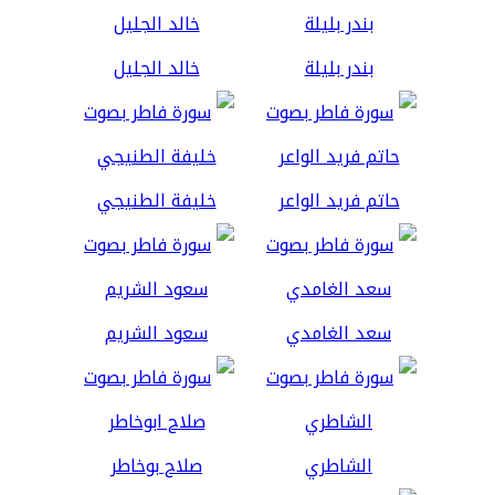
بندر بليلة
خالد الجليل
حاتم فريد الواعر
خليفة الطنيجي
سعد الغامدي
سعود الشريم
الشاطري
صلاح بوخاطر