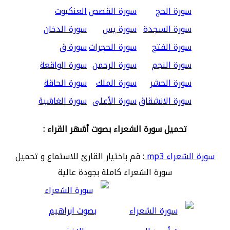
سورة الحج
سورة القصص
العنكبوت
سورة السجدة
سورة يس
سورة الدخان
سورة الفتح
سورة الحجرات
سورة ق
سورة النجم
سورة الرحمن
سورة الواقعة
سورة الحشر
سورة الملك
سورة الحاقة
سورة الانشقاق
سورة الأعلى
سورة الغاشية
تحميل سورة الشعراء بصوت أشهر القراء :
سورة الشعراء mp3
: قم باختيار القارئ للاستماع و تحميل
سورة الشعراء كاملة بجودة عالية