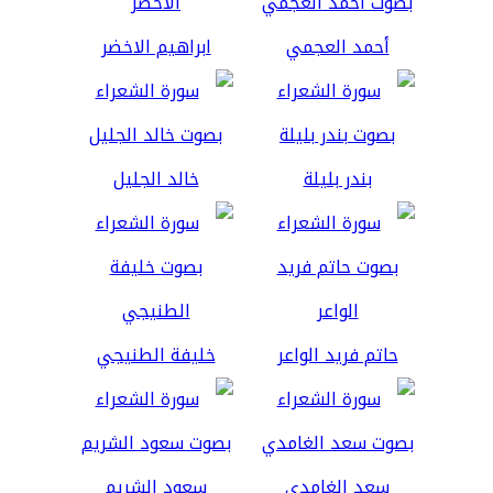
أحمد العجمي
ابراهيم الاخضر
بندر بليلة
خالد الجليل
حاتم فريد الواعر
خليفة الطنيجي
سعد الغامدي
سعود الشريم