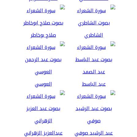
الشاطري
صلاح بوخاطر
عبد الباسط
العوسي
عبد الرشيد صوفي
عبدالعزيز الزهراني