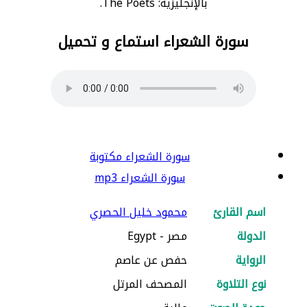
بالإنجليزية: The Poets.
سورة الشعراء استماع و تحميل
سورة الشعراء مكتوبة
سورة الشعراء mp3
اسم القارئ
محمود خليل الحصري
الدولة
مصر - Egypt
الرواية
حفص عن عاصم
نوع التلاوة
المصحف المرتل