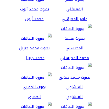
ماهر المعيقلي
محمد أيوب
محمد المحيسني
محمد جبريل
المنشاوي
الحصري