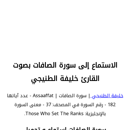
الاستماع إلى سورة الصافات بصوت
القارئ خليفة الطنيجي
خليفة الطنيجي
| سورة الصافات | Assaaffat - عدد آياتها
182 - رقم السورة في المصحف: 37 - معنى السورة
بالإنجليزية: Those Who Set The Ranks.
سورة الصافات استماع و تحميل