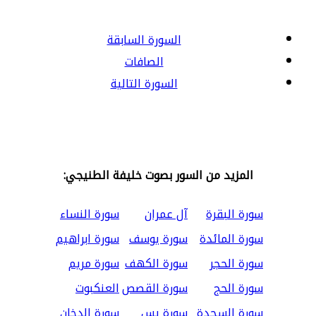
السورة السابقة
الصافات
السورة التالية
المزيد من السور بصوت خليفة الطنيجي:
سورة البقرة
آل عمران
سورة النساء
سورة المائدة
سورة يوسف
سورة ابراهيم
سورة الحجر
سورة الكهف
سورة مريم
سورة الحج
سورة القصص
العنكبوت
سورة السجدة
سورة يس
سورة الدخان