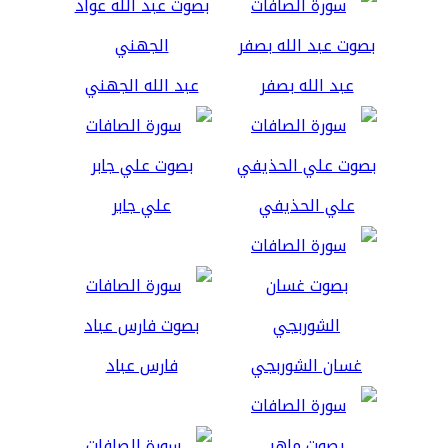
عبد الله بصفر
عبد الله الجهني
علي الحذيفي
علي جابر
غسان الشوربجي
فارس عباد