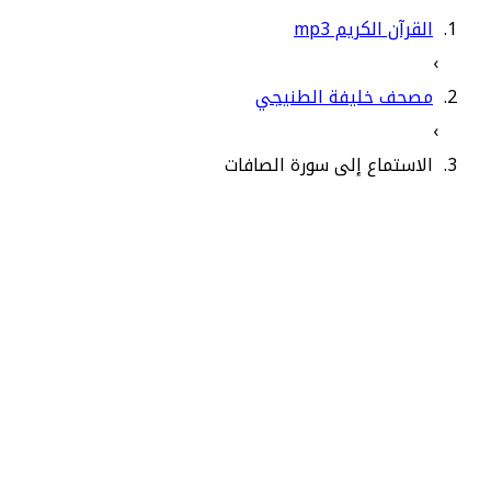
القرآن الكريم mp3
›
مصحف خليفة الطنيجي
›
الاستماع إلى سورة الصافات