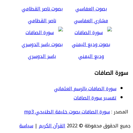
مشاري العفاسي
ناصر القطامي
وديع اليمني
ياسر الدوسري
سورة الصافات
سورة الصافات بالرسم العثماني
تفسير سورة الصافات
المصدر :
سورة الصافات بصوت خليفة الطنيجي mp3
جميع الحقوق محفوظة © 2022
القرآن الكريم
|
سياسة