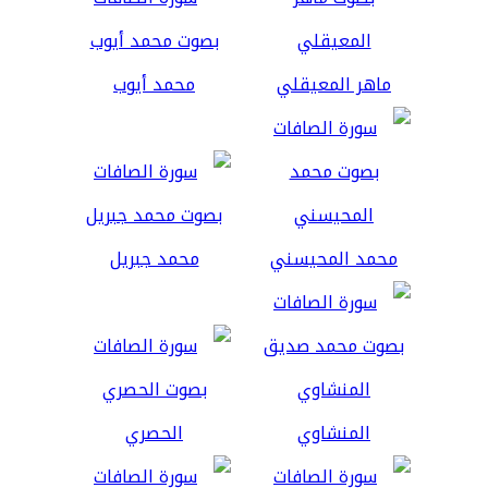
ماهر المعيقلي
محمد أيوب
محمد المحيسني
محمد جبريل
المنشاوي
الحصري