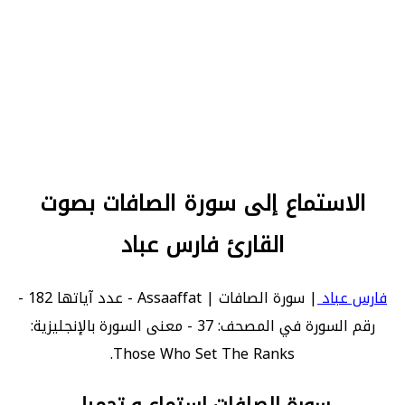
الاستماع إلى سورة الصافات بصوت
القارئ فارس عباد
فارس عباد
| سورة الصافات | Assaaffat - عدد آياتها 182 -
رقم السورة في المصحف: 37 - معنى السورة بالإنجليزية:
Those Who Set The Ranks.
سورة الصافات استماع و تحميل