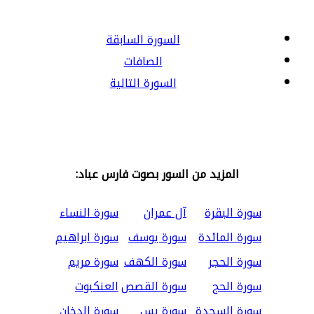
السورة السابقة
الصافات
السورة التالية
المزيد من السور بصوت فارس عباد:
سورة البقرة
آل عمران
سورة النساء
سورة المائدة
سورة يوسف
سورة ابراهيم
سورة الحجر
سورة الكهف
سورة مريم
سورة الحج
سورة القصص
العنكبوت
سورة السجدة
سورة يس
سورة الدخان