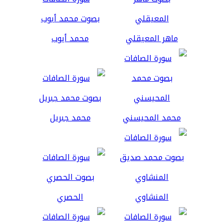
ماهر المعيقلي
محمد أيوب
محمد المحيسني
محمد جبريل
المنشاوي
الحصري