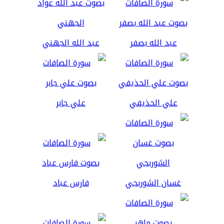
عبد الله بصفر
عبد الله الجهني
علي الحذيفي
علي جابر
غسان الشوربجي
فارس عباد