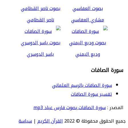
مشاري العفاسي
ناصر القطامي
وديع اليمني
ياسر الدوسري
سورة الصافات
سورة الصافات بالرسم العثماني
تفسير سورة الصافات
المصدر :
سورة الصافات بصوت فارس عباد mp3
جميع الحقوق محفوظة © 2022
القرآن الكريم
|
سياسة