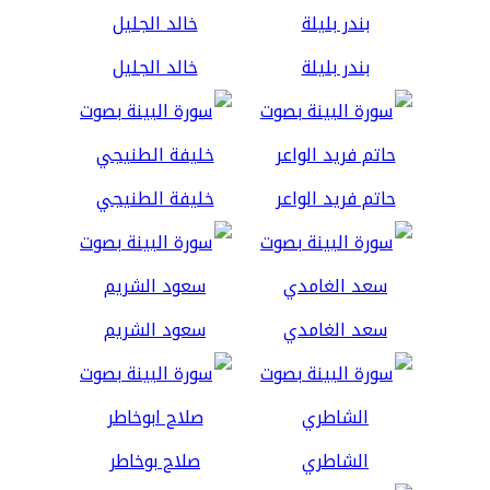
بندر بليلة
خالد الجليل
حاتم فريد الواعر
خليفة الطنيجي
سعد الغامدي
سعود الشريم
الشاطري
صلاح بوخاطر