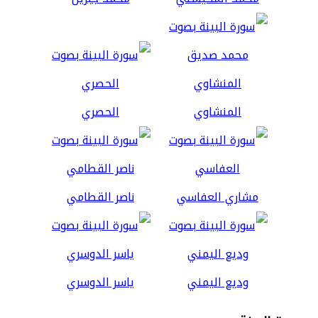
المنشاوي
الحصري
مشاري العفاسي
ناصر القطامي
وديع اليمني
ياسر الدوسري