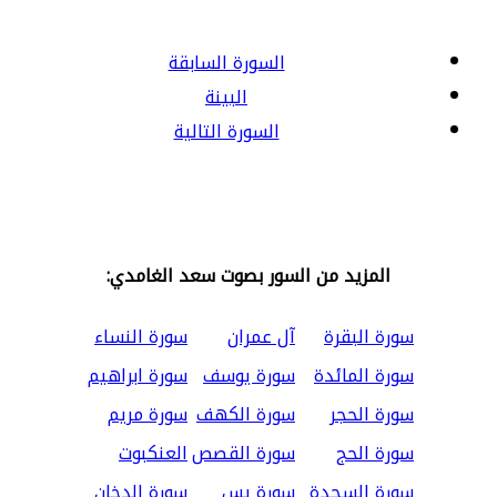
السورة السابقة
البينة
السورة التالية
المزيد من السور بصوت سعد الغامدي:
سورة البقرة
آل عمران
سورة النساء
سورة المائدة
سورة يوسف
سورة ابراهيم
سورة الحجر
سورة الكهف
سورة مريم
سورة الحج
سورة القصص
العنكبوت
سورة السجدة
سورة يس
سورة الدخان