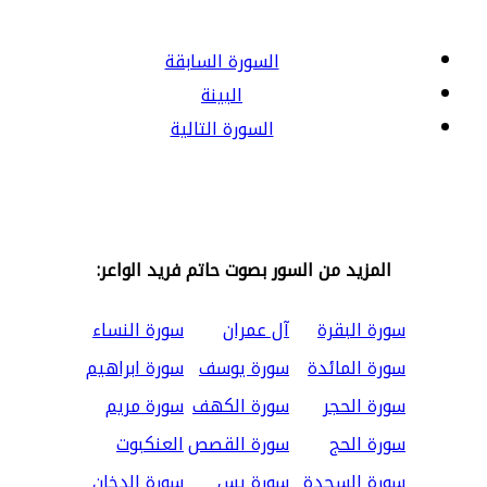
السورة السابقة
البينة
السورة التالية
المزيد من السور بصوت حاتم فريد الواعر:
سورة البقرة
آل عمران
سورة النساء
سورة المائدة
سورة يوسف
سورة ابراهيم
سورة الحجر
سورة الكهف
سورة مريم
سورة الحج
سورة القصص
العنكبوت
سورة السجدة
سورة يس
سورة الدخان