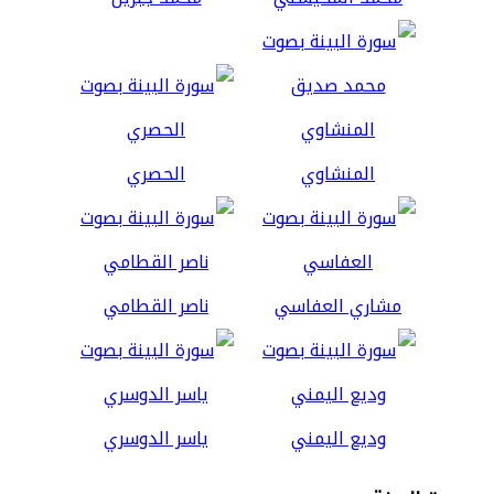
المنشاوي
الحصري
مشاري العفاسي
ناصر القطامي
وديع اليمني
ياسر الدوسري