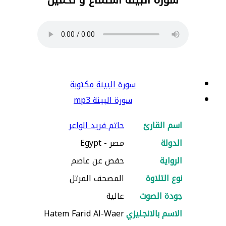
سورة البينة مكتوبة
سورة البينة mp3
اسم القارئ
حاتم فريد الواعر
الدولة
مصر - Egypt
الرواية
حفص عن عاصم
نوع التلاوة
المصحف المرتل
جودة الصوت
عالية
الاسم بالانجليزي
Hatem Farid Al-Waer