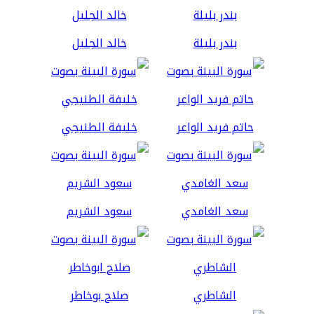
بندر بليلة
خالد الجليل
حاتم فريد الواعر
خليفة الطنيجي
سعد الغامدي
سعود الشريم
الشاطري
صلاح بوخاطر