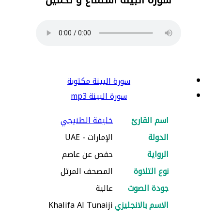
سورة البينة مكتوبة
سورة البينة mp3
اسم القارئ
خليفة الطنيجي
الدولة
الإمارات - UAE
الرواية
حفص عن عاصم
نوع التلاوة
المصحف المرتل
جودة الصوت
عالية
الاسم بالانجليزي
Khalifa Al Tunaiji