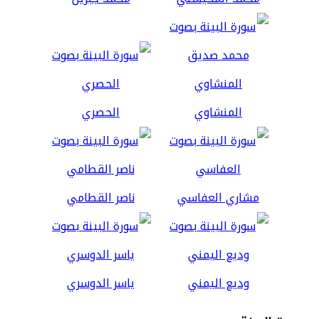
المنشاوي
الحصري
مشاري العفاسي
ناصر القطامي
وديع اليمني
ياسر الدوسري