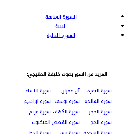
السورة السابقة
البينة
السورة التالية
المزيد من السور بصوت خليفة الطنيجي:
سورة البقرة
آل عمران
سورة النساء
سورة المائدة
سورة يوسف
سورة ابراهيم
سورة الحجر
سورة الكهف
سورة مريم
سورة الحج
سورة القصص
العنكبوت
سورة السجدة
سورة يس
سورة الدخان