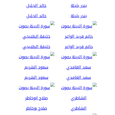
بندر بليلة
خالد الجليل
حاتم فريد الواعر
خليفة الطنيجي
سعد الغامدي
سعود الشريم
الشاطري
صلاح بوخاطر