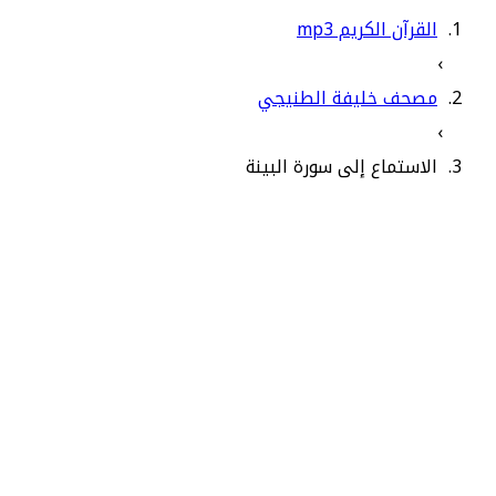
القرآن الكريم mp3
›
مصحف خليفة الطنيجي
›
الاستماع إلى سورة البينة