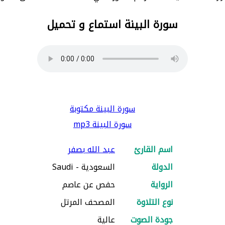
سورة البينة استماع و تحميل
سورة البينة مكتوبة
سورة البينة mp3
اسم القارئ
عبد الله بصفر
الدولة
السعودية - Saudi
الرواية
حفص عن عاصم
نوع التلاوة
المصحف المرتل
جودة الصوت
عالية