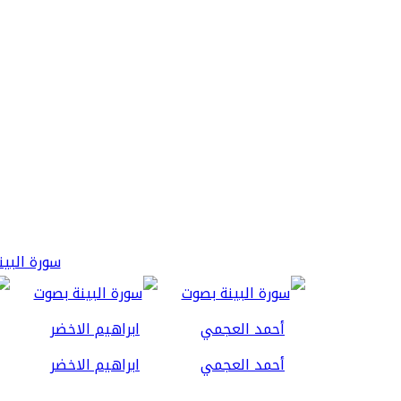
سورة البينة 3
أحمد العجمي
ابراهيم الاخضر