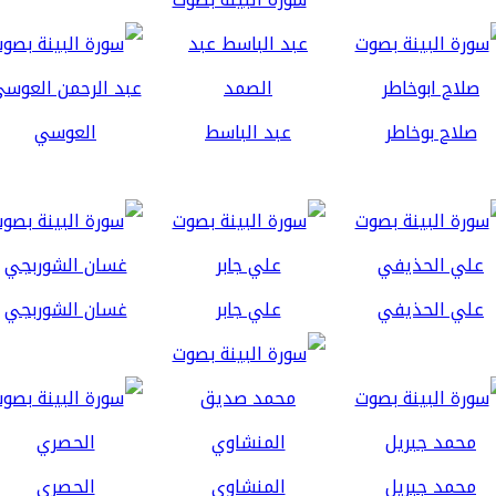
صلاح بوخاطر
عبد الباسط
العوسي
علي الحذيفي
علي جابر
غسان الشوربجي
محمد جبريل
المنشاوي
الحصري