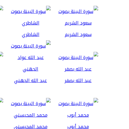
سعود الشريم
الشاطري
عبد الله بصفر
عبد الله الجهني
محمد أيوب
محمد المحيسني