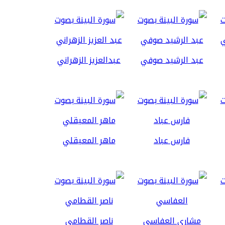
عبد الرشيد صوفي
عبدالعزيز الزهراني
فارس عباد
ماهر المعيقلي
مشاري العفاسي
ناصر القطامي