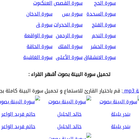
سورة الحج
سورة القصص
العنكبوت
سورة السجدة
سورة يس
سورة الدخان
سورة الفتح
سورة الحجرات
سورة ق
سورة النجم
سورة الرحمن
سورة الواقعة
سورة الحشر
سورة الملك
سورة الحاقة
سورة الانشقاق
سورة الأعلى
سورة الغاشية
تحميل سورة البينة بصوت أشهر القراء :
mp
: قم باختيار القارئ للاستماع و تحميل سورة البينة كاملة بج
بندر بليلة
خالد الجليل
حاتم فريد الواعر