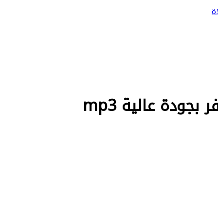
ة
بجودة عالية mp3