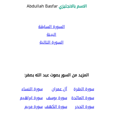
الاسم بالانجليزي
Abdullah Basfar
السورة السابقة
البينة
السورة التالية
المزيد من السور بصوت عبد الله بصفر:
سورة البقرة
آل عمران
سورة النساء
سورة المائدة
سورة يوسف
سورة ابراهيم
سورة الحجر
سورة الكهف
سورة مريم