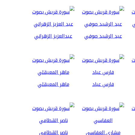
عبد الرشيد صوفي
عبدالعزيز الزهراني
فارس عباد
ماهر المعيقلي
مشاري العفاسي
ناصر القطامي