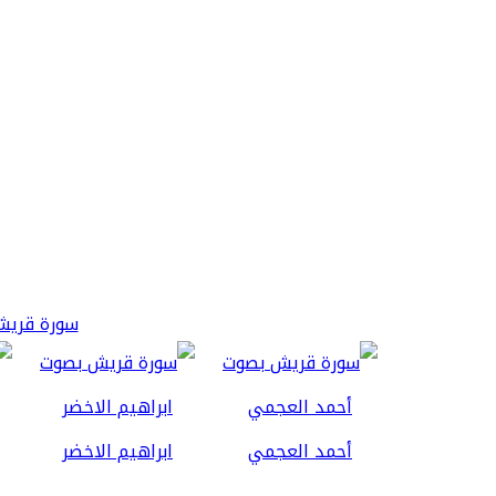
سورة قريش 3
أحمد العجمي
ابراهيم الاخضر