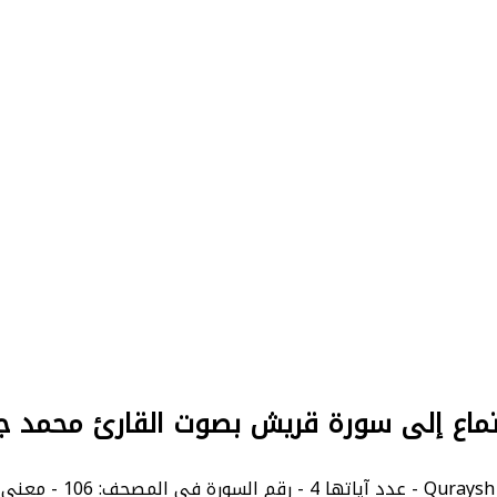
ماع إلى سورة قريش بصوت القارئ محمد ج
.