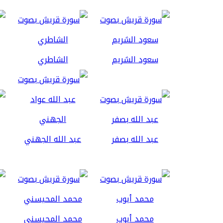
سعود الشريم
الشاطري
عبد الله بصفر
عبد الله الجهني
محمد أيوب
محمد المحيسني