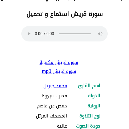
سورة قريش استماع و تحميل
سورة قريش مكتوبة
سورة قريش mp3
اسم القارئ
محمد جبريل
الدولة
مصر - Egypt
الرواية
حفص عن عاصم
نوع التلاوة
المصحف المرتل
جودة الصوت
عالية