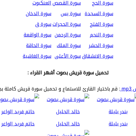
سورة الحج
سورة القصص
العنكبوت
سورة السجدة
سورة يس
سورة الدخان
سورة الفتح
سورة الحجرات
سورة ق
سورة النجم
سورة الرحمن
سورة الواقعة
سورة الحشر
سورة الملك
سورة الحاقة
سورة الانشقاق
سورة الأعلى
سورة الغاشية
تحميل سورة قريش بصوت أشهر القراء :
mp
: قم باختيار القارئ للاستماع و تحميل سورة قريش كاملة بج
بندر بليلة
خالد الجليل
حاتم فريد الواعر