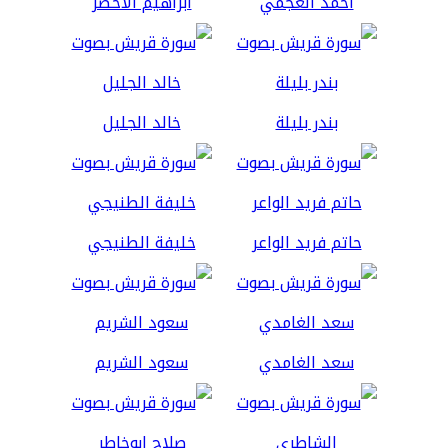
أحمد العجمي
ابراهيم الاخضر
بندر بليلة
خالد الجليل
حاتم فريد الواعر
خليفة الطنيجي
سعد الغامدي
سعود الشريم