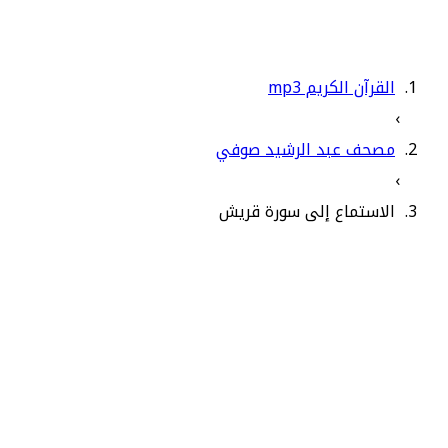
القرآن الكريم mp3
›
مصحف عبد الرشيد صوفي
›
الاستماع إلى سورة قريش