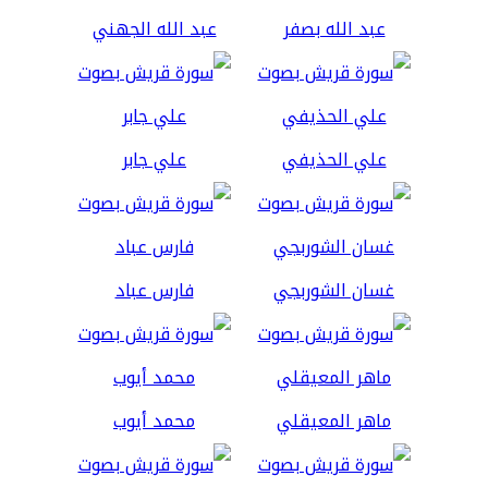
عبد الله بصفر
عبد الله الجهني
علي الحذيفي
علي جابر
غسان الشوربجي
فارس عباد
ماهر المعيقلي
محمد أيوب