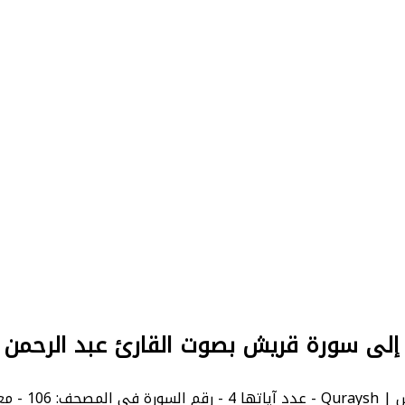
 إلى سورة قريش بصوت القارئ عبد الرحمن
ورة بالإنجليزية: Quraysh.