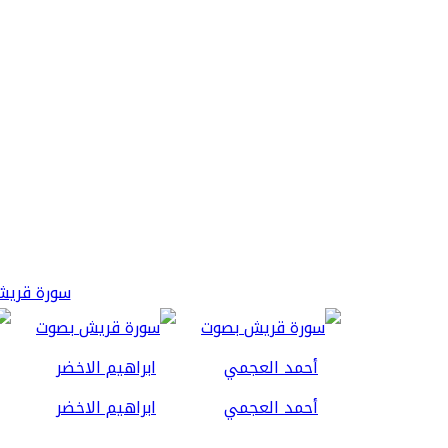
سورة قريش 3
أحمد العجمي
ابراهيم الاخضر