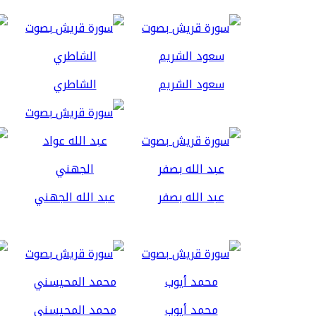
سعود الشريم
الشاطري
عبد الله بصفر
عبد الله الجهني
محمد أيوب
محمد المحيسني