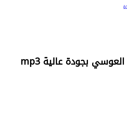
ة
عوسي بجودة عالية mp3