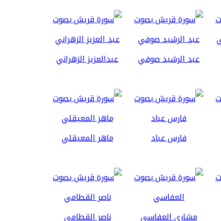
عبد الرشيد صوفي
عبدالعزيز الزهراني
فارس عباد
ماهر المعيقلي
مشاري العفاسي
ناصر القطامي