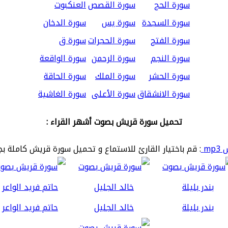
سورة الحج
سورة القصص
العنكبوت
سورة السجدة
سورة يس
سورة الدخان
سورة الفتح
سورة الحجرات
سورة ق
سورة النجم
سورة الرحمن
سورة الواقعة
سورة الحشر
سورة الملك
سورة الحاقة
سورة الانشقاق
سورة الأعلى
سورة الغاشية
تحميل سورة قريش بصوت أشهر القراء :
mp
: قم باختيار القارئ للاستماع و تحميل سورة قريش كاملة بج
بندر بليلة
خالد الجليل
حاتم فريد الواعر