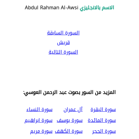
الاسم بالانجليزي
Abdul Rahman Al-Awsi
السورة السابقة
قريش
السورة التالية
المزيد من السور بصوت عبد الرحمن العوسي:
سورة البقرة
آل عمران
سورة النساء
سورة المائدة
سورة يوسف
سورة ابراهيم
سورة الحجر
سورة الكهف
سورة مريم