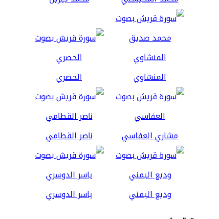
المنشاوي
الحصري
مشاري العفاسي
ناصر القطامي
وديع اليمني
ياسر الدوسري