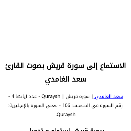
الاستماع إلى سورة قريش بصوت القارئ
سعد الغامدي
سعد الغامدي
| سورة قريش | Quraysh - عدد آياتها 4 -
رقم السورة في المصحف: 106 - معنى السورة بالإنجليزية:
Quraysh.
سورة قريش استماع و تحميل