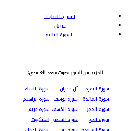
السورة السابقة
قريش
السورة التالية
المزيد من السور بصوت سعد الغامدي:
سورة البقرة
آل عمران
سورة النساء
سورة المائدة
سورة يوسف
سورة ابراهيم
سورة الحجر
سورة الكهف
سورة مريم
سورة الحج
سورة القصص
العنكبوت
سورة السجدة
سورة يس
سورة الدخان