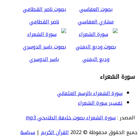
مشاري العفاسي
ناصر القطامي
وديع اليمني
ياسر الدوسري
سورة الشعراء
سورة الشعراء بالرسم العثماني
تفسير سورة الشعراء
المصدر :
سورة الشعراء بصوت خليفة الطنيجي mp3
جميع الحقوق محفوظة © 2022
القرآن الكريم
|
سياسة