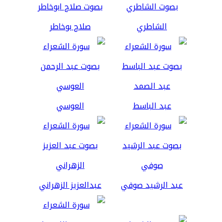
الشاطري
صلاح بوخاطر
عبد الباسط
العوسي
عبد الرشيد صوفي
عبدالعزيز الزهراني