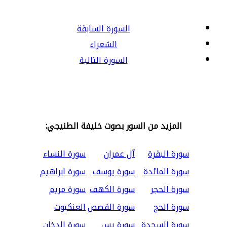
السورة السابقة
الشعراء
السورة التالية
المزيد من السور بصوت خليفة الطنيجي:
سورة البقرة
آل عمران
سورة النساء
سورة المائدة
سورة يوسف
سورة ابراهيم
سورة الحجر
سورة الكهف
سورة مريم
سورة الحج
سورة القصص
العنكبوت
سورة السجدة
سورة يس
سورة الدخان