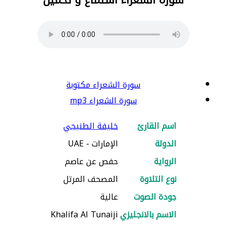
سورة الشعراء مكتوبة
سورة الشعراء mp3
اسم القارئ
خليفة الطنيجي
الدولة
الإمارات - UAE
الرواية
حفص عن عاصم
نوع التلاوة
المصحف المرتل
جودة الصوت
عالية
الاسم بالانجليزي
Khalifa Al Tunaiji