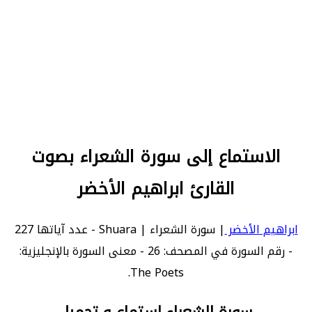
الاستماع إلى سورة الشعراء بصوت
القارئ ابراهيم الأخضر
ابراهيم الأخضر
| سورة الشعراء | Shuara - عدد آياتها 227
- رقم السورة في المصحف: 26 - معنى السورة بالإنجليزية:
The Poets.
سورة الشعراء استماع و تحميل