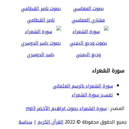
مشاري العفاسي
ناصر القطامي
وديع اليمني
ياسر الدوسري
سورة الشعراء
سورة الشعراء بالرسم العثماني
تفسير سورة الشعراء
المصدر :
سورة الشعراء بصوت ابراهيم الأخضر mp3
جميع الحقوق محفوظة © 2022
القرآن الكريم
|
سياسة