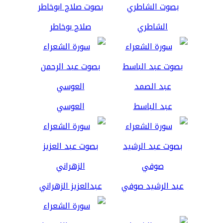
الشاطري
صلاح بوخاطر
عبد الباسط
العوسي
عبد الرشيد صوفي
عبدالعزيز الزهراني