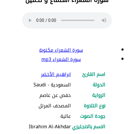
سورة الشعراء مكتوبة
سورة الشعراء mp3
اسم القارئ
ابراهيم الأخضر
الدولة
السعودية - Saudi
الرواية
حفص عن عاصم
نوع التلاوة
المصحف المرتل
جودة الصوت
عالية
الاسم بالانجليزي
Ibrahim Al-Akhdar