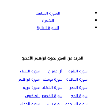
السورة السابقة
الشعراء
السورة التالية
المزيد من السور بصوت ابراهيم الأخضر:
سورة البقرة
آل عمران
سورة النساء
سورة المائدة
سورة يوسف
سورة ابراهيم
سورة الحجر
سورة الكهف
سورة مريم
سورة الحج
سورة القصص
العنكبوت
سورة السجدة
سورة يس
سورة الدخان