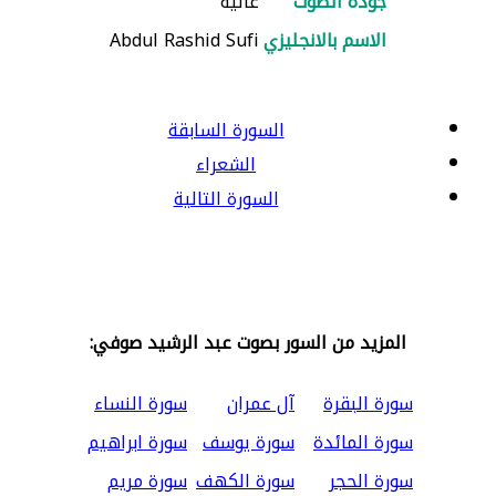
جودة الصوت
عالية
الاسم بالانجليزي
Abdul Rashid Sufi
السورة السابقة
الشعراء
السورة التالية
المزيد من السور بصوت عبد الرشيد صوفي:
سورة البقرة
آل عمران
سورة النساء
سورة المائدة
سورة يوسف
سورة ابراهيم
سورة الحجر
سورة الكهف
سورة مريم