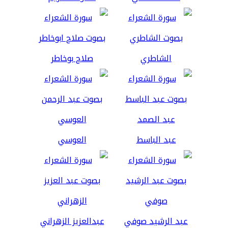
الشاطري
صلاح بوخاطر
عبد الباسط
العوسي
عبد الرشيد صوفي
عبدالعزيز الزهراني