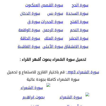
سورة الحج
سورة القصص
العنكبوت
سورة السجدة
سورة يس
سورة الدخان
سورة الفتح
سورة الحجرات
سورة ق
سورة النجم
سورة الرحمن
سورة الواقعة
سورة الحشر
سورة الملك
سورة الحاقة
سورة الانشقاق
سورة الأعلى
سورة الغاشية
تحميل سورة الشعراء بصوت أشهر القراء :
سورة الشعراء mp3
: قم باختيار القارئ للاستماع و تحميل
سورة الشعراء كاملة بجودة عالية