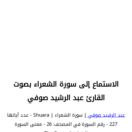
الاستماع إلى سورة الشعراء بصوت
القارئ عبد الرشيد صوفي
عبد الرشيد صوفي
| سورة الشعراء | Shuara - عدد آياتها
227 - رقم السورة في المصحف: 26 - معنى السورة