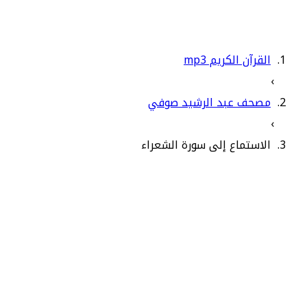
القرآن الكريم mp3
›
مصحف عبد الرشيد صوفي
›
الاستماع إلى سورة الشعراء