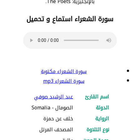
بالإنجليزية: The Poets.
سورة الشعراء استماع و تحميل
سورة الشعراء مكتوبة
سورة الشعراء mp3
اسم القارئ
عبد الرشيد صوفي
الدولة
الصومال - Somalia
الرواية
خلف عن حمزة
نوع التلاوة
المصحف المرتل