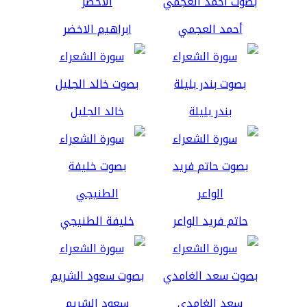
أحمد العجمي
ابراهيم الاخضر
بندر بليلة
خالد الجليل
حاتم فريد الواعر
خليفة الطنيجي
سعد الغامدي
سعود الشريم