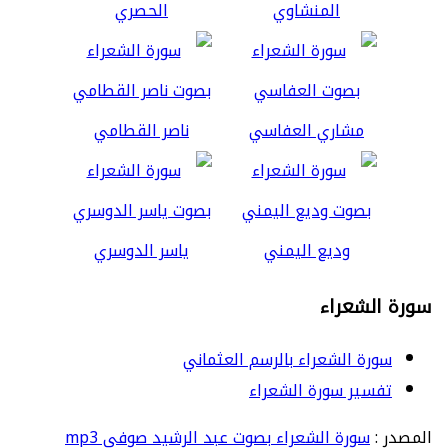
المنشاوي
الحصري
مشاري العفاسي
ناصر القطامي
وديع اليمني
ياسر الدوسري
سورة الشعراء
سورة الشعراء بالرسم العثماني
تفسير سورة الشعراء
المصدر :
سورة الشعراء بصوت عبد الرشيد صوفي mp3