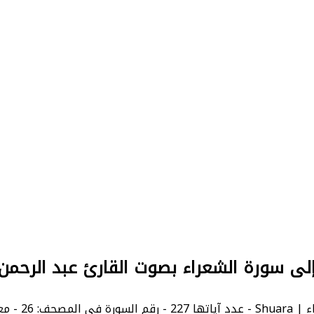
إلى سورة الشعراء بصوت القارئ عبد الرحم
 بالإنجليزية: The Poets.