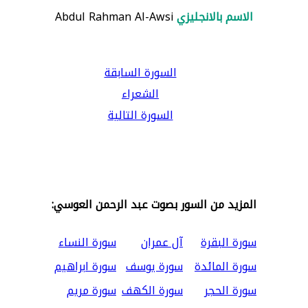
الاسم بالانجليزي
Abdul Rahman Al-Awsi
السورة السابقة
الشعراء
السورة التالية
المزيد من السور بصوت عبد الرحمن العوسي:
سورة البقرة
آل عمران
سورة النساء
سورة المائدة
سورة يوسف
سورة ابراهيم
سورة الحجر
سورة الكهف
سورة مريم