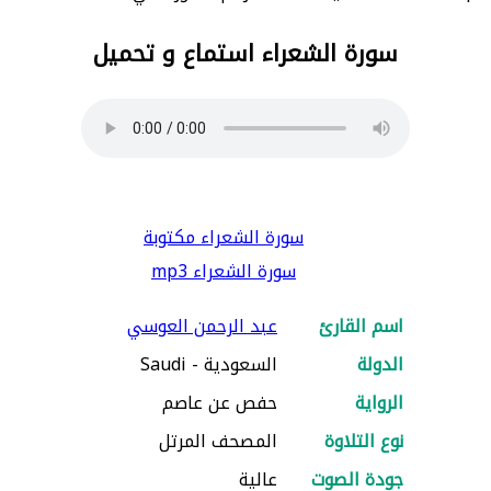
سورة الشعراء استماع و تحميل
سورة الشعراء مكتوبة
سورة الشعراء mp3
اسم القارئ
عبد الرحمن العوسي
الدولة
السعودية - Saudi
الرواية
حفص عن عاصم
نوع التلاوة
المصحف المرتل
جودة الصوت
عالية