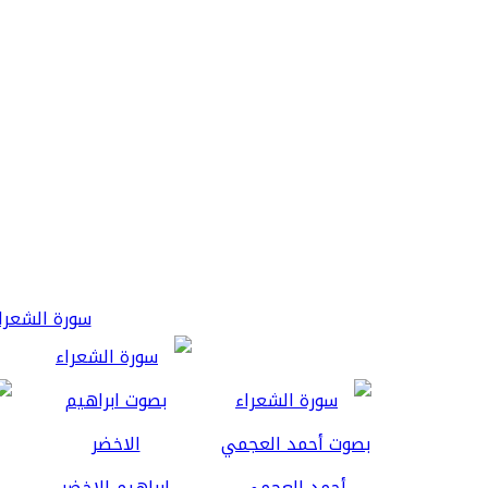
سورة الشعراء 3
أحمد العجمي
ابراهيم الاخضر