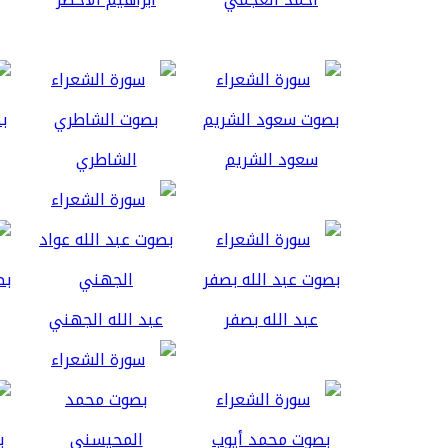
سعود الشريم
الشاطري
عبد الله بصفر
عبد الله الجهني