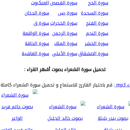
سورة الحج
سورة القصص
العنكبوت
سورة السجدة
سورة يس
سورة الدخان
سورة الفتح
سورة الحجرات
سورة ق
سورة النجم
سورة الرحمن
سورة الواقعة
سورة الحشر
سورة الملك
سورة الحاقة
سورة الانشقاق
سورة الأعلى
سورة الغاشية
تحميل سورة الشعراء بصوت أشهر القراء :
mp
: قم باختيار القارئ للاستماع و تحميل سورة الشعراء كاملة 
بندر بليلة
خالد الجليل
حاتم فريد الواعر