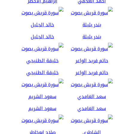
أحمد العجمي
ابراهيم الاخضر
بندر بليلة
خالد الجليل
حاتم فريد الواعر
خليفة الطنيجي
سعد الغامدي
سعود الشريم