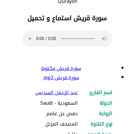
Quraysh.
سورة قريش استماع و تحميل
سورة قريش مكتوبة
سورة قريش mp3
اسم القارئ
عبد الرحمن السديس
الدولة
السعودية - Saudi
الرواية
حفص عن عاصم
نوع التلاوة
المصحف المرتل