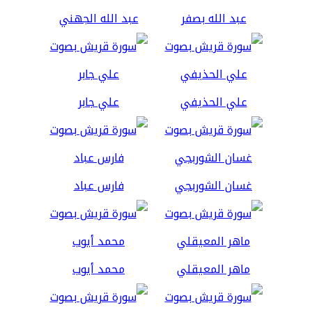
عبد الله بصفر
عبد الله الجهني
علي الحذيفي
علي جابر
غسان الشوربجي
فارس عباد
ماهر المعيقلي
محمد أيوب